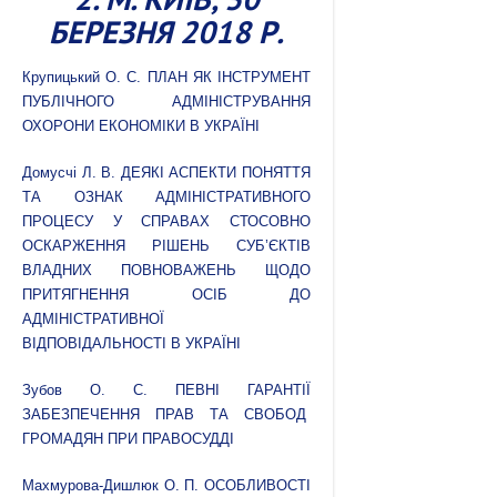
БЕРЕЗНЯ 2018 Р.
Крупицький О. С. ПЛАН ЯК ІНСТРУМЕНТ
ПУБЛІЧНОГО АДМІНІСТРУВАННЯ
ОХОРОНИ ЕКОНОМІКИ В УКРАЇНІ
Домусчі Л. В. ДЕЯКІ АСПЕКТИ ПОНЯТТЯ
ТА ОЗНАК АДМІНІСТРАТИВНОГО
ПРОЦЕСУ У СПРАВАХ СТОСОВНО
ОСКАРЖЕННЯ РІШЕНЬ СУБ’ЄКТІВ
ВЛАДНИХ ПОВНОВАЖЕНЬ ЩОДО
ПРИТЯГНЕННЯ ОСІБ ДО
АДМІНІСТРАТИВНОЇ
ВІДПОВІДАЛЬНОСТІ В УКРАЇНІ
Зубов О. С. ПЕВНІ ГАРАНТІЇ
ЗАБЕЗПЕЧЕННЯ ПРАВ ТА СВОБОД
ГРОМАДЯН ПРИ ПРАВОСУДДІ
Махмурова-Дишлюк О. П. ОСОБЛИВОСТІ