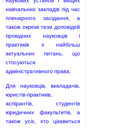
наукових установ і вищих
навчальних закладів під час
пленарного засідання, а
також окремі тези доповідей
провідних науковців і
практиків з найбільш
актуальних питань, що
стосуються
адміністративного права.
Для науковців, викладачів,
юристів-практиків,
аспірантів, студентів
юридичних факультетів, а
також усіх, хто цікавиться