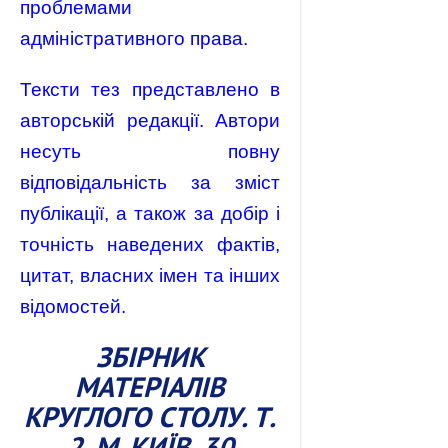
проблемами
адміністративного права.
Тексти тез представлено в
авторській редакції. Автори
несуть повну
відповідальність за зміст
публікації, а також за добір і
точність наведених фактів,
цитат, власних імен та інших
відомостей.
ЗБІРНИК
МАТЕРІАЛІВ
КРУГЛОГО СТОЛУ. Т.
2. М. КИЇВ, 30