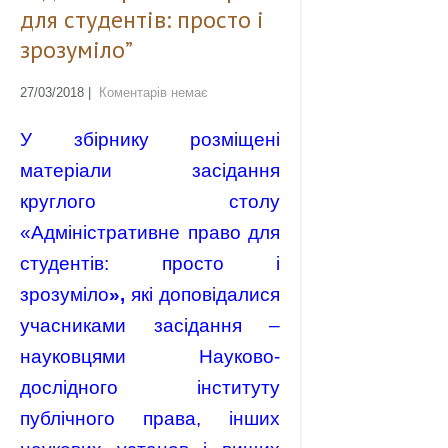
для студентів: просто і
зрозуміло”
27/03/2018
|
Коментарів немає
У збірнику розміщені
матеріали засідання
круглого столу
«Адміністративне право для
студентів: просто і
зрозуміло
»,
які доповідалися
учасниками засідання –
науковцями Науково-
дослідного інституту
публічного права, інших