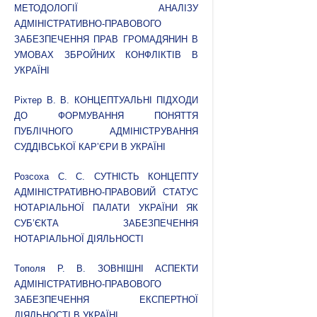
МЕТОДОЛОГІЇ АНАЛІЗУ
АДМІНІСТРАТИВНО-ПРАВОВОГО
ЗАБЕЗПЕЧЕННЯ ПРАВ ГРОМАДЯНИН В
УМОВАХ ЗБРОЙНИХ КОНФЛІКТІВ В
УКРАЇНІ
Ріхтер В. В. КОНЦЕПТУАЛЬНІ ПІДХОДИ
ДО ФОРМУВАННЯ ПОНЯТТЯ
ПУБЛІЧНОГО АДМІНІСТРУВАННЯ
СУДДІВСЬКОЇ КАР’ЄРИ В УКРАЇНІ
Розсоха С. С. СУТНІСТЬ КОНЦЕПТУ
АДМІНІСТРАТИВНО-ПРАВОВИЙ СТАТУС
НОТАРІАЛЬНОЇ ПАЛАТИ УКРАЇНИ ЯК
СУБ’ЄКТА ЗАБЕЗПЕЧЕННЯ
НОТАРІАЛЬНОЇ ДІЯЛЬНОСТІ
Тoпoля Р. В. ЗОВНІШНІ АСПЕКТИ
АДМІНІСТРАТИВНО-ПРАВОВОГО
ЗАБЕЗПЕЧЕННЯ ЕКСПЕРТНОЇ
ДІЯЛЬНОСТІ В УКРАЇНІ