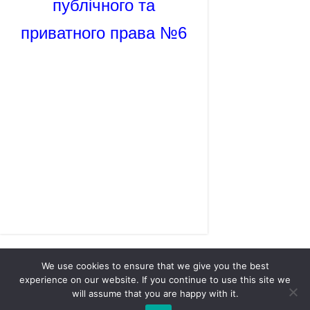
публічного та
приватного права №6
We use cookies to ensure that we give you the best
experience on our website. If you continue to use this site we
will assume that you are happy with it.
Академія адміністративно-правових наук |