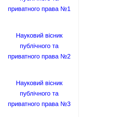
приватного права №1
Науковий вісник
публічного та
приватного права №2
Науковий вісник
публічного та
приватного права №3