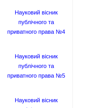
Науковий вісник
публічного та
приватного права №4
Науковий вісник
публічного та
приватного права №5
Науковий вісник