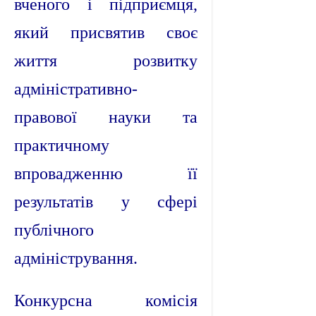
вченого і підприємця,
який присвятив своє
життя розвитку
адміністративно-
правової науки та
практичному
впровадженню її
результатів у сфері
публічного
адміністрування.
Конкурсна комісія