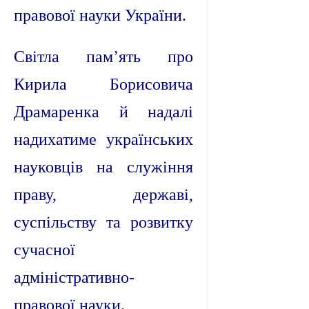
правової науки України.
Світла пам’ять про
Кирила Борисовича
Драмаренка й надалі
надихатиме українських
науковців на служіння
праву, державі,
суспільству та розвитку
сучасної
адміністративно-
правової науки.