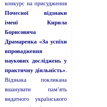
конкурс на присудження
Почесної відзнаки
імені Кирила
Борисовича
Драмаренка «За успіхи
впровадження
наукових досліджень у
практичну діяльність»
.
Відзнака покликана
вшанувати пам’ять
видатного українського