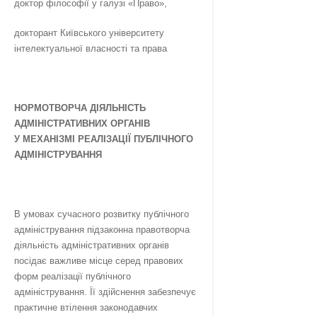
доктор філософії у галузі «Право»,
докторант Київського університету
інтелектуальної власності та права
НОРМОТВОРЧА ДІЯЛЬНІСТЬ
АДМІНІСТРАТИВНИХ ОРГАНІВ
У МЕХАНІЗМІ РЕАЛІЗАЦІЇ ПУБЛІЧНОГО
АДМІНІСТРУВАННЯ
В умовах сучасного розвитку публічного
адміністрування підзаконна правотворча
діяльність адміністративних органів
посідає важливе місце серед правових
форм реалізації публічного
адміністрування. Її здійснення забезпечує
практичне втілення законодавчих