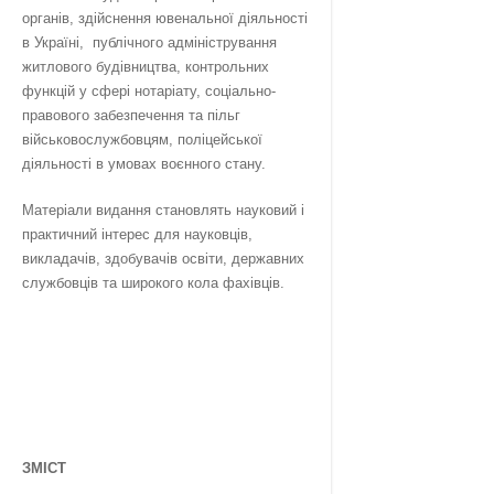
органів, здійснення ювенальної діяльності
в Україні, публічного адміністрування
житлового будівництва, контрольних
функцій у сфері нотаріату, соціально-
правового забезпечення та пільг
військовослужбовцям, поліцейської
діяльності в умовах воєнного стану.
Матеріали видання становлять науковий і
практичний інтерес для науковців,
викладачів, здобувачів освіти, державних
службовців та широкого кола фахівців.
ЗМІСТ