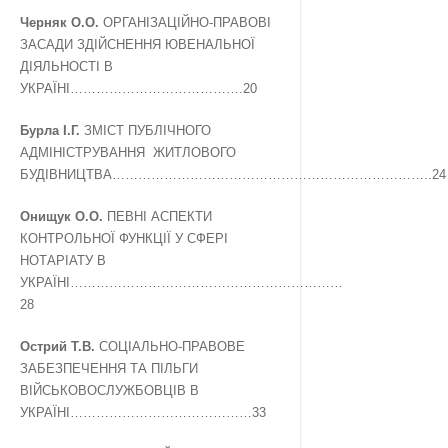
Черняк О.О.
ОРГАНІЗАЦІЙНО-ПРАВОВІ
ЗАСАДИ ЗДІЙСНЕННЯ ЮВЕНАЛЬНОЇ
ДІЯЛЬНОСТІ В
УКРАЇНІ………………………………….20
Бурла І.Г.
ЗМІСТ ПУБЛІЧНОГО
АДМІНІСТРУВАННЯ ЖИТЛОВОГО
БУДІВНИЦТВА………………………………………………………………..24
Онищук О.О.
ПЕВНІ АСПЕКТИ
КОНТРОЛЬНОЇ ФУНКЦІЇ У СФЕРІ
НОТАРІАТУ В
УКРАЇНІ………………………………………………………
28
Острий Т.В.
СОЦІАЛЬНО-ПРАВОВЕ
ЗАБЕЗПЕЧЕННЯ ТА ПІЛЬГИ
ВІЙСЬКОВОСЛУЖБОВЦІВ В
УКРАЇНІ……………………………………33