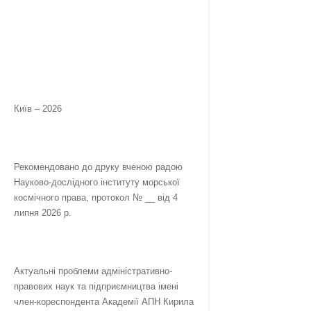
Київ – 2026
Рекомендовано до друку вченою радою
Науково-дослідного інституту морської
космічного права, протокол № __ від 4
липня 2026 р.
Актуальні проблеми адміністративно-
правових наук та підприємництва імені
член-кореспондента Академії АПН Кирила