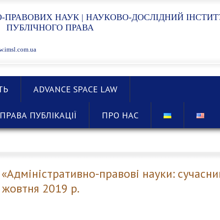
-ПРАВОВИХ НАУК | НАУКОВО-ДОСЛІДНИЙ ІНСТИТ
ПУБЛІЧНОГО ПРАВА
.imsl.com.ua
ТЬ
ADVANCE SPACE LAW
ПРАВА ПУБЛІКАЦІЇ
ПРО НАС
Адміністративно-правові науки: сучасний
 жовтня 2019 р.