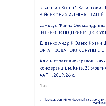
Ільчишин Віталій Васильович
ВІЙСЬКОВИХ АДМІНІСТРАЦІЙ В
Самосуд Жанна Олександрівн
ІНТЕРЕСІВ ПІДПРИЄМЦІВ В УК
Діденко Андрій Олексійович
Щ
ОРГАНІЗОВАНОЮ КОРУПЦІЄЮ В
Адміністративно-правові науки
конференції, м. Київ, 28 жовтня 2
ААПН, 2019. 26 с.
Право
←
Порядок денний конференції та загальних з
Адмініст