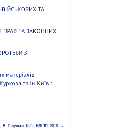
-ВІЙСЬКОВИХ ТА
НЯ ПРАВ ТА ЗАКОННИХ
ОРОТЬБИ З
ик матеріалів
 Куркова та ін. Київ :
. В. Галунька. Київ: НДІПП. 2019.
→