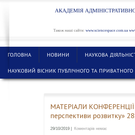
АКАДЕМІЯ АДМІНІСТРАТИВНО
Також наші сайти:
www.sciencespace.com.ua
www
ГОЛОВНА
НОВИНИ
НАУКОВА ДІЯЛЬНІС
НАУКОВИЙ ВІСНИК ПУБЛІЧНОГО ТА ПРИВАТНОГО 
МАТЕРІАЛИ КОНФЕРЕНЦІЇ «
перспективи розвитку» 28
29/10/2019
|
Коментарів немає