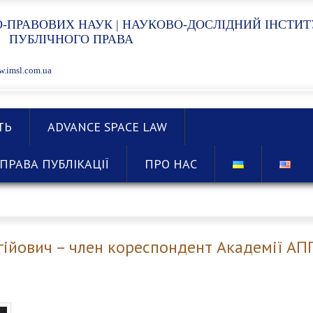
-ПРАВОВИХ НАУК | НАУКОВО-ДОСЛІДНИЙ ІНСТИТ
ПУБЛІЧНОГО ПРАВА
.imsl.com.ua
ТЬ
ADVANCE SPACE LAW
ПРАВА ПУБЛІКАЦІЇ
ПРО НАС
ійович – член кореспондент Академії АП