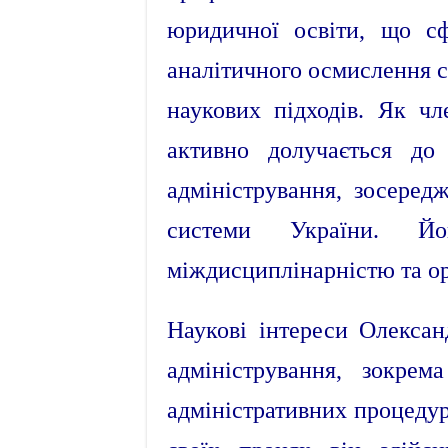
юридичної освіти, що сф
аналітичного осмислення 
наукових підходів. Як чл
активно долучається до 
адміністрування, зосеред
системи України. Йог
міждисциплінарністю та ор
Наукові інтереси Олекса
адміністрування, зокрем
адміністративних процедур