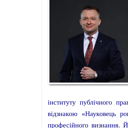
інституту публічного пр
відзнакою «Науковець ро
професійного визнання. Й