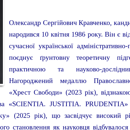
Олександр Сергійович Кравченко, канд
народився 10 квітня 1986 року. Він є 
сучасної української адміністративно-
поєднує ґрунтовну теоретичну під
практичною та науково-дослідни
Нагороджений медаллю Православн
«Хрест Свободи» (2023 рік), відзнако
ава «SCIENTIA. JUSTITIA. PRUDENTIA» 
ку» (2025 рік), що засвідчує високий рі
ого становлення як науковця відбувалося