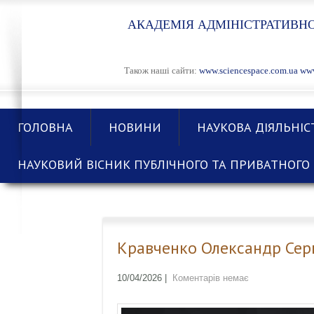
АКАДЕМІЯ АДМІНІСТРАТИВНО
Також наші сайти:
www.sciencespace.com.ua
www
ГОЛОВНА
НОВИНИ
НАУКОВА ДІЯЛЬНІС
НАУКОВИЙ ВІСНИК ПУБЛІЧНОГО ТА ПРИВАТНОГО 
Кравченко Олександр Серг
10/04/2026
|
Коментарів немає