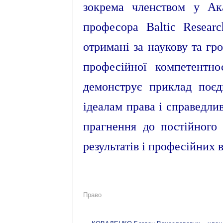
зокрема членством у Ака
професора Baltic Researc
отримані за наукову та гро
професійної компетентно
демонструє приклад поєд
ідеалам права і справедлив
прагнення до постійного
результатів і професійних в
Право