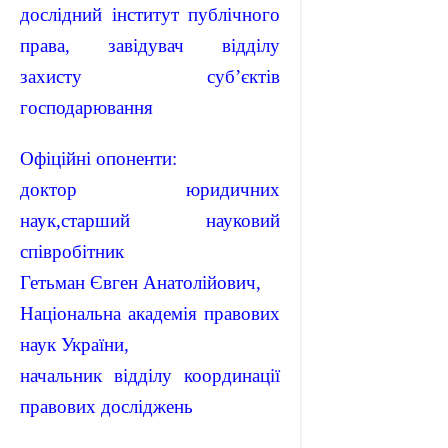
дослідний інститут публічного
права, завідувач відділу
захисту суб’єктів
господарювання
Офіційні опоненти:
доктор юридичних
наук,старший науковий
співробітник
Гетьман Євген Анатолійович,
Національна академія правових
наук України,
начальник відділу координації
правових досліджень