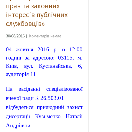
прав та законних
інтересів публічних
службовців»
30/08/2016
|
Коментарів немає
04 жовтня 2016 р. о 12.00
годині за адресою: 03115, м.
Київ, вул. Кустанайська, 6,
аудиторія 11
На засіданні спеціалізованої
вченої ради К 26.503.01
відбудеться прилюдний захист
дисертації Кузьменко Наталії
Андріївни