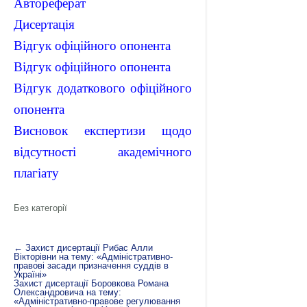
Автореферат
Дисертація
Відгук офіційного опонента
Відгук офіційного опонента
Відгук додаткового офіційного
опонента
Висновок експертизи щодо
відсутності академічного
плагіату
Без категорії
←
Захист дисертації Рибас Алли
Вікторівни на тему: «Адміністративно-
правові засади призначення суддів в
Україні»
Захист дисертації Боровкова Романа
Олександровича на тему:
«Адміністративно-правове регулювання