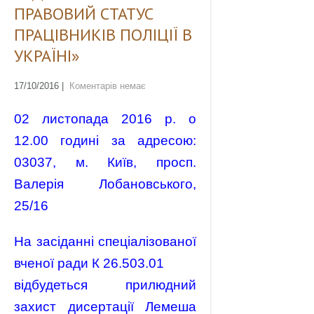
ПРАВОВИЙ СТАТУС
ПРАЦІВНИКІВ ПОЛІЦІЇ В
УКРАЇНІ»
17/10/2016
|
Коментарів немає
02 листопада 2016 р. о
12.00 годині за адресою:
03037, м. Київ, просп.
Валерія Лобановського,
25/16
На засіданні спеціалізованої
вченої ради К 26.503.01
відбудеться прилюдний
захист дисертації Лемеша