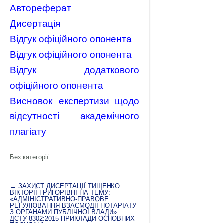
Автореферат
Дисертація
Відгук офіційного опонента
Відгук офіційного опонента
Відгук додаткового
офіційного опонента
Висновок експертизи щодо
відсутності академічного
плагіату
Без категорії
←
ЗАХИСТ ДИСЕРТАЦІЇ ТИЩЕНКО
ВІКТОРІЇ ГРИГОРІВНІ НА ТЕМУ:
«АДМІНІСТРАТИВНО-ПРАВОВЕ
РЕГУЛЮВАННЯ ВЗАЄМОДІЇ НОТАРІАТУ
З ОРГАНАМИ ПУБЛІЧНОЇ ВЛАДИ»
ДСТУ 8302:2015 ПРИКЛАДИ ОСНОВНИХ