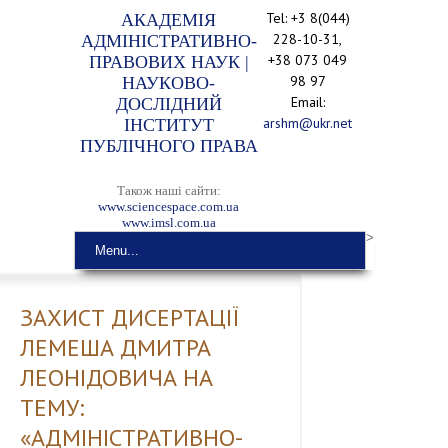
Tel: +3 8(044)
АКАДЕМІЯ
228-10-31,
АДМІНІСТРАТИВНО-
+38 073 049
ПРАВОВИХ НАУК |
98 97
НАУКОВО-
Email:
ДОСЛІДНИЙ
arshm@ukr.net
ІНСТИТУТ
ПУБЛІЧНОГО ПРАВА
Також наші сайти:
www.sciencespace.com.ua
www.imsl.com.ua
>
Menu...
ЗАХИСТ ДИСЕРТАЦІЇ
ЛЕМЕША ДМИТРА
ЛЕОНІДОВИЧА НА
ТЕМУ:
«АДМІНІСТРАТИВНО-