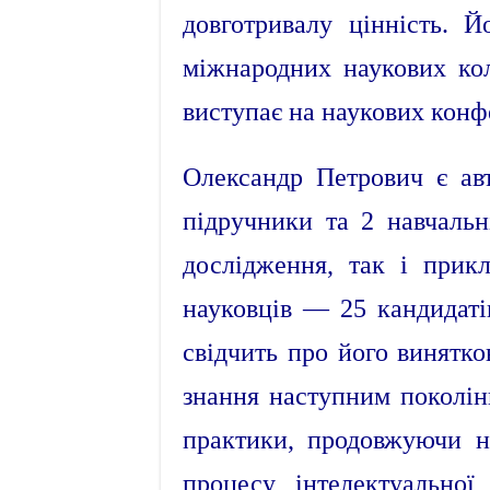
довготривалу цінність. 
міжнародних наукових кол
виступає на наукових конф
Олександр Петрович є ав
підручники та 2 навчальн
дослідження, так і прикл
науковців — 25 кандидатів
свідчить про його винятко
знання наступним поколін
практики, продовжуючи н
процесу, інтелектуально