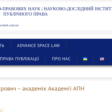
-ПРАВОВИХ НАУК | НАУКОВО-ДОСЛІДНИЙ ІНСТИТ
ПУБЛІЧНОГО ПРАВА
.imsl.com.ua
ТЬ
ADVANCE SPACE LAW
ПРАВА ПУБЛІКАЦІЇ
ПРО НАС
рович – академік Академії АПН