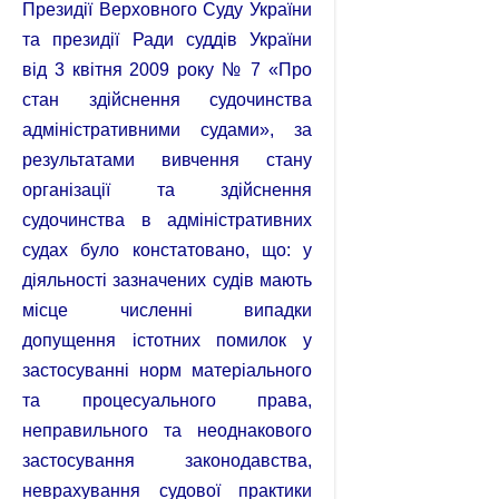
Президії Верховного Суду України
та президії Ради суддів України
від 3 квітня 2009 року № 7 «Про
стан здійснення судочинства
адміністративними судами», за
результатами вивчення стану
організації та здійснення
судочинства в адміністративних
судах було констатовано, що: у
діяльності зазначених судів мають
місце численні випадки
допущення істотних помилок у
застосуванні норм матеріального
та процесуального права,
неправильного та неоднакового
застосування законодавства,
неврахування судової практики