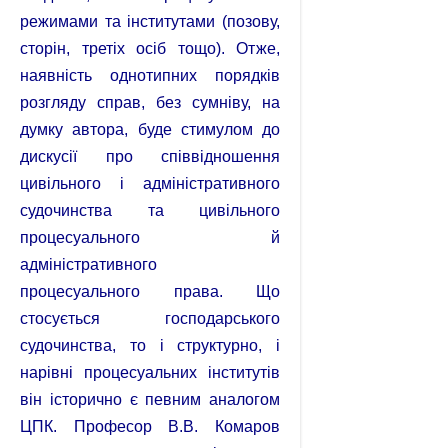
режимами та інститутами (позову,
сторін, третіх осіб тощо). Отже,
наявність однотипних порядків
розгляду справ, без сумніву, на
думку автора, буде стимулом до
дискусії про співвідношення
цивільного і адміністративного
судочинства та цивільного
процесуального й
адміністративного
процесуального права. Що
стосується господарського
судочинства, то і структурно, і
нарівні процесуальних інститутів
він історично є певним аналогом
ЦПК. Професор В.В. Комаров