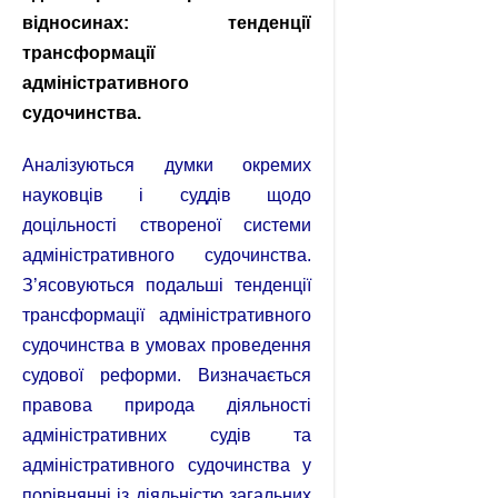
відносинах: тенденції
трансформації
адміністративного
судочинства.
Аналізуються думки окремих
науковців і суддів щодо
доцільності створеної системи
адміністративного судочинства.
З’ясовуються подальші тенденції
трансформації адміністративного
судочинства в умовах проведення
судової реформи. Визначається
правова природа діяльності
адміністративних судів та
адміністративного судочинства у
порівнянні із діяльністю загальних