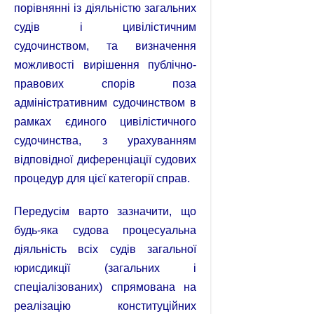
порівнянні із діяльністю загальних
судів і цивілістичним
судочинством, та визначення
можливості вирішення публічно-
правових спорів поза
адміністративним судочинством в
рамках єдиного цивілістичного
судочинства, з урахуванням
відповідної диференціації судових
процедур для цієї категорії справ.
Передусім варто зазначити, що
будь-яка судова процесуальна
діяльність всіх судів загальної
юрисдикції (загальних і
спеціалізованих) спрямована на
реалізацію конституційних