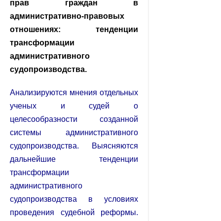
прав граждан в
административно-правовых
отношениях: тенденции
трансформации
административного
судопроизводства.
Анализируются мнения отдельных
ученых и судей о
целесообразности созданной
системы административного
судопроизводства. Выясняются
дальнейшие тенденции
трансформации
административного
судопроизводства в условиях
проведения судебной реформы.