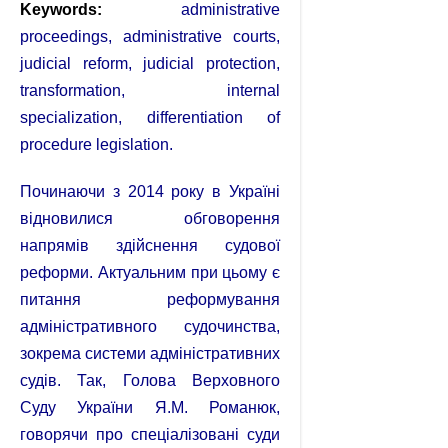
Keywords:
administrative
proceedings, administrative courts,
judicial reform, judicial protection,
transformation, internal
specialization, differentiation of
procedure legislation.
Починаючи з 2014 року в Україні
відновилися обговорення
напрямів здійснення судової
реформи. Актуальним при цьому є
питання реформування
адміністративного судочинства,
зокрема системи адміністративних
судів. Так, Голова Верховного
Суду України Я.М. Романюк,
говорячи про спеціалізовані суди