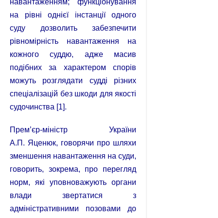
навантаженням; функціонування
на рівні однієї інстанції одного
суду дозволить забезпечити
рівномірність навантаження на
кожного суддю, адже масив
подібних за характером спорів
можуть розглядати судді різних
спеціалізацій без шкоди для якості
судочинства [1].
Прем’єр-міністр України
А.П. Яценюк, говорячи про шляхи
зменшення навантаження на суди,
говорить, зокрема, про перегляд
норм, які уповноважують органи
влади звертатися з
адміністративними позовами до