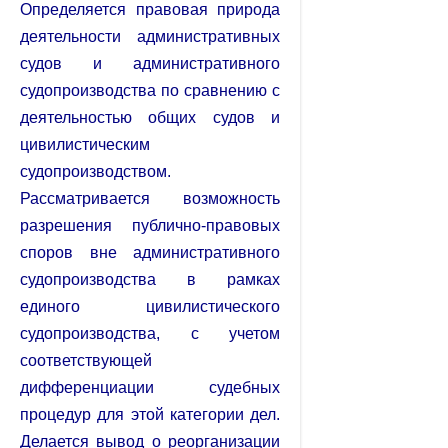
Определяется правовая природа
деятельности административных
судов и административного
судопроизводства по сравнению с
деятельностью общих судов и
цивилистическим
судопроизводством.
Рассматривается возможность
разрешения публично-правовых
споров вне административного
судопроизводства в рамках
единого цивилистического
судопроизводства, с учетом
соответствующей
дифференциации судебных
процедур для этой категории дел.
Делается вывод о реорганизации