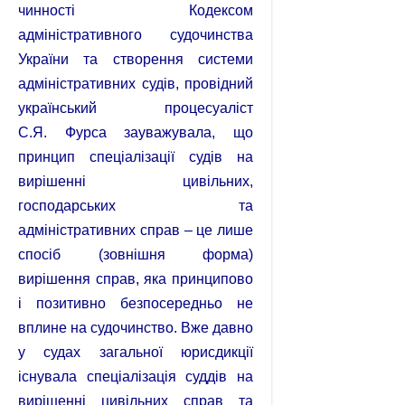
чинності Кодексом
адміністративного судочинства
України та створення системи
адміністративних судів, провідний
український процесуаліст
С.Я. Фурса зауважувала, що
принцип спеціалізації судів на
вирішенні цивільних,
господарських та
адміністративних справ – це лише
спосіб (зовнішня форма)
вирішення справ, яка принципово
і позитивно безпосередньо не
вплине на судочинство. Вже давно
у судах загальної юрисдикції
існувала спеціалізація суддів на
вирішенні цивільних справ та