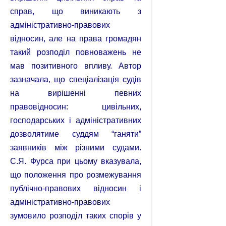
справ, що виникають з
адміністративно-правових
відносин, але на права громадян
такий розподіл повноважень не
мав позитивного впливу. Автор
зазначала, що спеціалізація судів
на вирішенні певних
правовідносин: цивільних,
господарських і адміністративних
дозволятиме суддям “ганяти”
заявників між різними судами.
С.Я. Фурса при цьому вказувала,
що положення про розмежування
публічно-правових відносин і
адміністративно-правових
зумовило розподіл таких спорів у