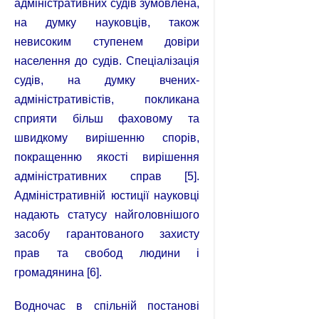
адміністративних судів зумовлена,
на думку науковців, також
невисоким ступенем довіри
населення до судів. Спеціалізація
судів, на думку вчених-
адміністративістів, покликана
сприяти більш фаховому та
швидкому вирішенню спорів,
покращенню якості вирішення
адміністративних справ [5].
Адміністративній юстиції науковці
надають статусу найголовнішого
засобу гарантованого захисту
прав та свобод людини і
громадянина [6].
Водночас в спільній постанові