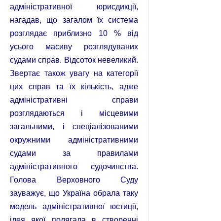
адміністративної юрисдикції,
нагадав, що загалом їх система
розглядає приблизно 10 % від
усього масиву розглядуваних
судами справ. Відсоток невеликий.
Звертає також увагу на категорії
цих справ та їх кількість, адже
адміністративні справи
розглядаються і місцевими
загальними, і спеціалізованими
окружними адміністративними
судами за правилами
адміністративного судочинства.
Голова Верховного Суду
зауважує, що Україна обрала таку
модель адміністративної юстиції,
ідея якої полягала в створенні