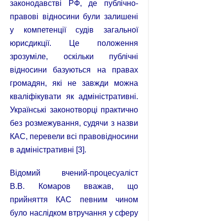
законодавстві РФ, де публічно-
правові відносини були залишені
у компетенції судів загальної
юрисдикції. Це положення
зрозуміле, оскільки публічні
відносини базуються на правах
громадян, які не завжди можна
кваліфікувати як адміністративні.
Українські законотворці практично
без розмежування, судячи з назви
КАС, перевели всі правовідносини
в адміністративні [3].
Відомий вчений-процесуаліст
В.В. Комаров вважав, що
прийняття КАС певним чином
було наслідком втручання у сферу