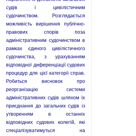
судів і цивілістичним
судочинством. Розглядається
можливість вирішення публічно-
правових спорів поза
адміністративним судочинством в
рамках єдиного цивілістичного
судочинства, з урахуванням
відповідної диференціації судових
процедур для цієї категорії справ.
Робиться висновок про
реорганізацію системи
адміністративних судів шляхом їх
приєднання до загальних судів із
утворенням в останніх
відповідних судових колегій, які
спеціалізуватимуться на