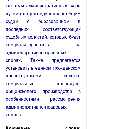
системы административных судов
путем их присоединения к общим
судам с образованием в
последних соответствующих
судебных коллегий, которые будут
специализироваться на
административно-правовых
спорах. Также предлагается
установить в едином гражданском
процессуальном кодексе
специальные процедуры
общеискового производства с
особенностями рассмотрения
административно-правовых
споров.
Ключевые слова: