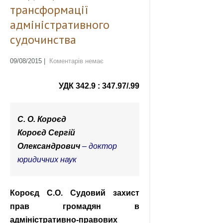
трансформації
адміністративного
судочинства
09/08/2015
|
Коментарів немає
УДК 342.9 : 347.97/.99
С. О. Короєд
Короєд Сергій
Олександрович
– доктор
юридичних наук
Короєд С.О. Судовий захист
прав громадян в
адміністративно-правових