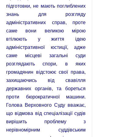
підготовки, не мають поглиблених
знань для розгляду
адміністративних справ, проте
саме вони великою мірою
втілюють у життя ідею
адміністративної юстиції, адже
саме місцеві загальні суди
розглядають спори, в яких
громадянин відстоює свої права,
захищаючись від свавілля
державних органів, та бореться
проти бюрократичної машини.
Голова Верховного Суду вважає,
що відмова від спеціалізації судів
вирішить проблему з
нерівномірним суддівським