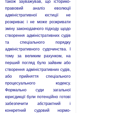
також зауважував, що історико-
правовий аналіз еволюції
адміністративної юстиції не
розкриває і не може розкривати
зміну законодавчого підходу щодо
створення адміністративних судів
та спеціального порядку
адміністративного судочинства. І
тому за великим рахунком, на
перший погляд було зайвим або
створення адміністративних судів,
або прийняття спеціального
процесуального кодексу.
Формально суди загальної
юрисдикції були потенційно готові
забезпечити абстрактний і
конкретний судовий нормо-