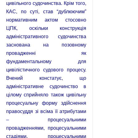
цивільного судочинства. Крім того,
КАС, по суті, став “дублюючим”
нормативним актом стосовно
ЦПК, оскільки конструкція
адміністративного судочинства
заснована на позовному
провадженні як
фундаментальному для
цивілістичного судового процесу.
Вчений констатує, що
адміністративне судочинство в
цілому сприйняло також цивільну
процесуальну форму здійснення
правосуддя зі всіма її атрибутами
– процесуальними
провадженнями, процесуальними
стадіями, процесуальними