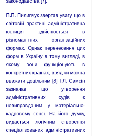
законодавства [7].
П.П. Пилипчук звертав увагу, що в
світовій практиці адміністративна
юстиція здійснюється в
різноманітних організаційних
формах. Однак перенесення цих
форм в Україну в тому вигляді, в
якому вони функціонують в
конкретних країнах, вряд чи можна
вважати доцільним [8]. І.Л. Самсін
зазначав, що утворення
адміністративних судів є
невиправданим у матеріально-
кадровому сенсі. На його думку,
видається логічним створення
спеціалізованих адміністративних