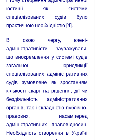
і тому створення адміністративної
юстиції як системи
спеціалізованих судів було
практичною необхідністю [4].
В свою чергу, вчені-
адміністративісти зауважували,
що виокремлення у системі судів
загальної юрисдикції
спеціалізованих адміністративних
судів зумовлене як зростанням
кількості скарг на рішення, дії чи
бездіяльність адміністративних
органів, так і складністю публічно-
правових, насамперед
адміністративних правовідносин.
Необхідність створення в Україні