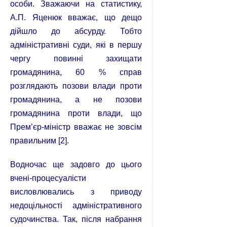
особи. Зважаючи на статистику,
А.П. Яценюк вважає, що дещо
дійшло до абсурду. Тобто
адміністративні суди, які в першу
чергу повинні захищати
громадянина, 60 % справ
розглядають позови влади проти
громадянина, а не позови
громадянина проти влади, що
Прем’єр-міністр вважає не зовсім
правильним [2].
Водночас ще задовго до цього
вчені-процесуалісти
висловлювались з приводу
недоцільності адміністративного
судочинства. Так, після набрання