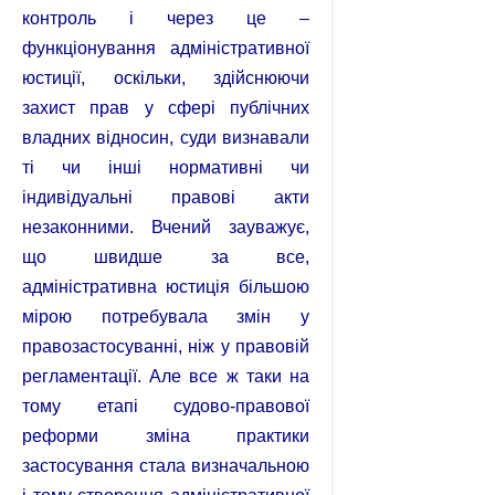
контроль і через це –
функціонування адміністративної
юстиції, оскільки, здійснюючи
захист прав у сфері публічних
владних відносин, суди визнавали
ті чи інші нормативні чи
індивідуальні правові акти
незаконними. Вчений зауважує,
що швидше за все,
адміністративна юстиція більшою
мірою потребувала змін у
правозастосуванні, ніж у правовій
регламентації. Але все ж таки на
тому етапі судово-правової
реформи зміна практики
застосування стала визначальною