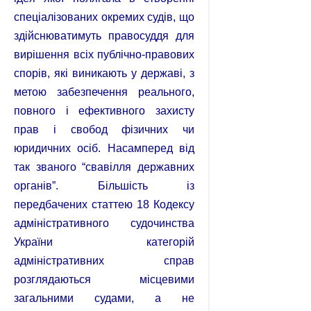
спеціалізованих окремих судів, що
здійснюватимуть правосуддя для
вирішення всіх публічно-правових
спорів, які виникають у державі, з
метою забезпечення реального,
повного і ефективного захисту
прав і свобод фізичних чи
юридичних осіб. Насамперед від
так званого “свавілля державних
органів”. Більшість із
передбачених статтею 18 Кодексу
адміністративного судочинства
України категорій
адміністративних справ
розглядаються місцевими
загальними судами, а не