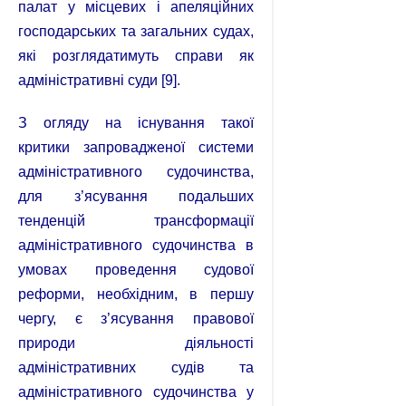
палат у місцевих і апеляційних
господарських та загальних судах,
які розглядатимуть справи як
адміністративні суди [9].
З огляду на існування такої
критики запровадженої системи
адміністративного судочинства,
для з’ясування подальших
тенденцій трансформації
адміністративного судочинства в
умовах проведення судової
реформи, необхідним, в першу
чергу, є з’ясування правової
природи діяльності
адміністративних судів та
адміністративного судочинства у