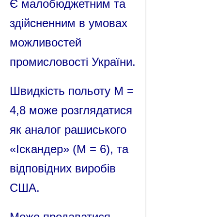
Є малобюджетним та
здійсненним в умовах
можливостей
промисловості України.
Швидкість польоту М =
4,8 може розглядатися
як аналог рашиського
«Іскандер» (М = 6), та
відповідних виробів
США.
Може продаватися