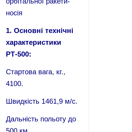
орбітальної ракети-
носія
1. Основні технічні
характеристики
РТ-500:
Стартова вага, кг.,
4100.
Швидкість 1461,9 м/с.
Дальність польоту до
500 км.