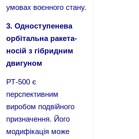
умовах воєнного стану
.
3. Одноступенева
орбітальна ракета-
носій з гібридним
двигуном
РТ-500 є
перспективним
виробом подвійного
призначення. Його
модифікація може