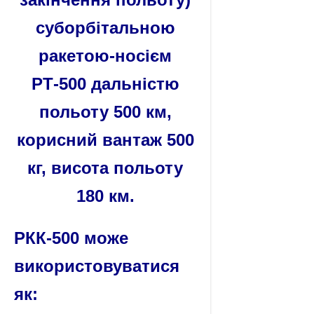
суборбітальною
ракетою-носієм
РТ-500 дальністю
польоту 500 км,
корисний вантаж 500
кг, висота польоту
180 км.
РКК-500 може
використовуватися
як: