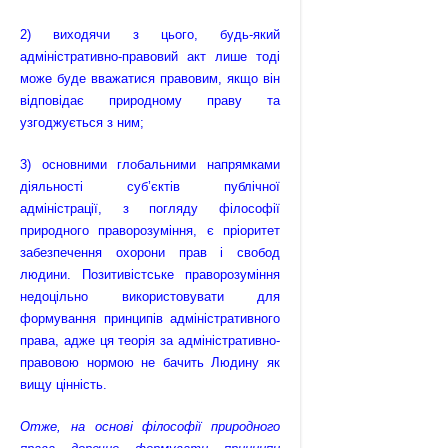
2) виходячи з цього, будь-який
адміністративно-правовий акт лише тоді
може буде вважатися правовим, якщо він
відповідає природному праву та
узгоджується з ним;
3) основними глобальними напрямками
діяльності суб’єктів публічної
адміністрації, з погляду філософії
природного праворозуміння, є пріоритет
забезпечення охорони прав і свобод
людини. Позитивістське праворозуміння
недоцільно використовувати для
формування принципів адміністративного
права, адже ця теорія за адміністративно-
правовою нормою не бачить Людину як
вищу цінність.
Отже, на основі філософії природного