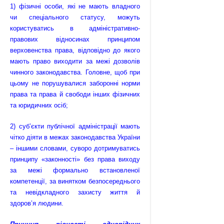
1) фізичні особи, які не мають владного
чи спеціального статусу, можуть
користуватись в адміністративно-
правових відносинах принципом
верховенства права, відповідно до якого
мають право виходити за межі дозволів
чинного законодавства. Головне, щоб при
цьому не порушувалися заборонні норми
права та права й свободи інших фізичних
та юридичних осіб;
2) суб’єкти публічної адміністрації мають
чітко діяти в межах законодавства України
– іншими словами, суворо дотримуватись
принципу «законності» без права виходу
за межі формально встановленої
компетенції, за винятком безпосереднього
та невідкладного захисту життя й
здоров’я людини.