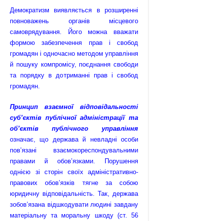
Демократизм виявляється в розширенні
повноважень органів місцевого
самоврядування. Його можна вважати
формою забезпечення прав і свобод
громадян і одночасно методом управління
й пошуку компромісу, поєднання свободи
та порядку в дотриманні прав і свобод
громадян.
Принцип взаємної відповідальності
суб’єктів публічної адміністра­ції та
об’єктів публічного управління
означає, що держава й невладні особи
пов’язані взаємокореспондувальними
правами й обов’язками. Порушення
однією зі сторін своїх адміністративно-
правових обов’язків тягне за собою
юридичну відповідальність. Так, держава
зобов’язана відшкодувати людині завдану
матеріальну та моральну шкоду (ст. 56