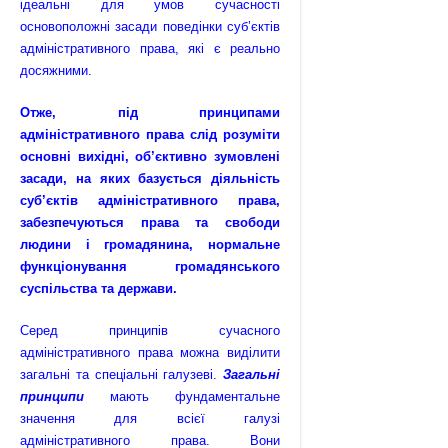
ідеальні для умов сучасності
основоположні засади поведінки суб’єктів
адміністративного права, які є реально
досяжними.
Отже, під принципами
адміністративного права слід розуміти
основні вихідні, об’єктивно зумовлені
засади, на яких базується діяльність
суб’єктів адміністративного права,
забезпечуються права та свободи
людини і громадянина, нормальне
функціонування громадянського
суспільства та держави.
Серед принципів сучасного
адміністративного права можна виділити
загальні та спеціальні галузеві.
Загальні
принципи
мають фундаментальне
значення для всієї галузі
адміністративного права. Вони