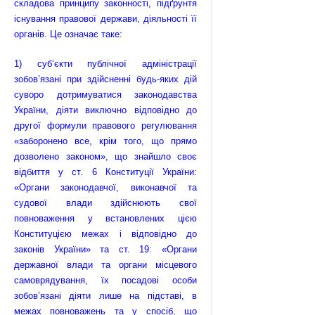
складова принципу законності, підґрунтя
існування правової держави, діяльності її
органів. Це означає таке:
1) суб’єкти публічної адміністрації
зобов’язані при здійсненні будь-яких дій
суворо дотримуватися законодавства
України, діяти виключно відповідно до
другої формули правового регулювання
«заборонено все, крім того, що прямо
дозволено законом», що знайшло своє
відбиття у ст. 6 Конституції України:
«Органи законодавчої, виконавчої та
судової влади здійснюють свої
повноваження у встановлених цією
Конституцією межах і відповідно до
законів України» та ст. 19: «Органи
державної влади та органи місцевого
самоврядування, їх посадові особи
зобов’язані діяти лише на підставі, в
межах повноважень та у спосіб, що