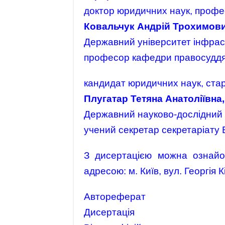
доктор юридичних наук, проф
Ковальчук Андрій Трохимови
Державний університет інфраст
професор кафедри правосудд
кандидат юридичних наук, ста
Плугатар Тетяна Анатоліївна,
Державний науково-дослідний 
учений секретар секретаріату 
З дисертацією можна ознайом
адресою: м. Київ, вул. Георгія К
Автореферат
Дисертація