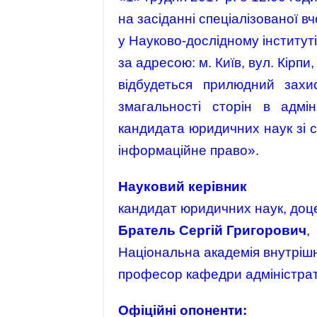
на засіданні спеціалізованої в
у Науково-дослідному інституті
за адресою: м. Київ, вул. Кірпи,
відбудеться прилюдний захи
змагальності сторін в адмі
кандидата юридичних наук зі с
інформаційне право».
Науковий керівник
кандидат юридичних наук, доц
Братель Сергій Григорович
,
Національна академія внутрішн
професор кафедри адміністрат
Офіційні опоненти: