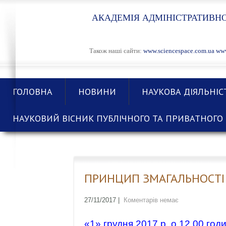
АКАДЕМІЯ АДМІНІСТРАТИВНО
Також наші сайти:
www.sciencespace.com.ua
www
ГОЛОВНА
НОВИНИ
НАУКОВА ДІЯЛЬНІС
НАУКОВИЙ ВІСНИК ПУБЛІЧНОГО ТА ПРИВАТНОГО 
ПРИНЦИП ЗМАГАЛЬНОСТІ 
27/11/2017
|
Коментарів немає
«1» грудня 2017 р. о 12.00 годи