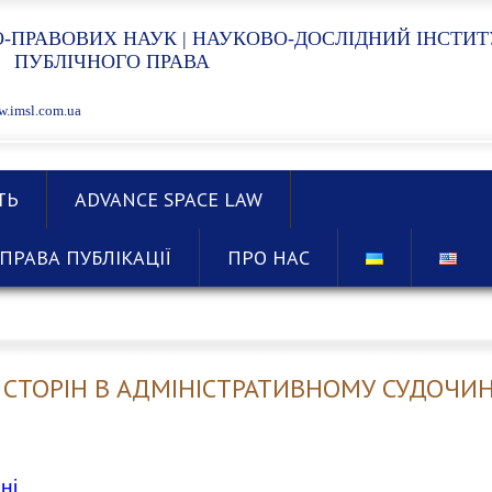
-ПРАВОВИХ НАУК | НАУКОВО-ДОСЛІДНИЙ ІНСТИТ
ПУБЛІЧНОГО ПРАВА
.imsl.com.ua
ТЬ
ADVANCE SPACE LAW
ПРАВА ПУБЛІКАЦІЇ
ПРО НАС
СТОРІН В АДМІНІСТРАТИВНОМУ СУДОЧИН
ні