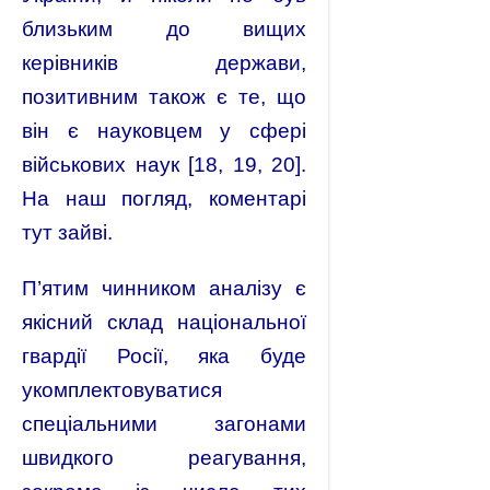
близьким до вищих
керівників держави,
позитивним також є те, що
він є науковцем у сфері
військових наук [18, 19, 20].
На наш погляд, коментарі
тут зайві.
П’ятим чинником аналізу є
якісний склад національної
гвардії Росії, яка буде
укомплектовуватися
спеціальними загонами
швидкого реагування,