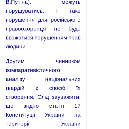
В.Путіна), можуть
порушуватись. І таке
порушення для російського
правоохоронця не буде
вважатися порушенням прав
людини.
Другим чинником
компаративістичного
аналізу національних
гвардій є спосіб їх
створення. Слід зауважити,
що згідно статті 17
Конституції України на
території України