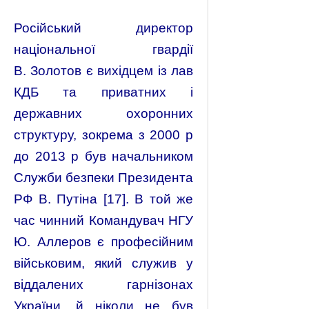
Російський директор
національної гвардії
В. Золотов є вихідцем із лав
КДБ та приватних і
державних охоронних
структуру, зокрема з 2000 р
до 2013 р був начальником
Служби безпеки Президента
РФ В. Путіна [17]. В той же
час чинний Командувач НГУ
Ю. Аллеров є професійним
військовим, який служив у
віддалених гарнізонах
України, й ніколи не був