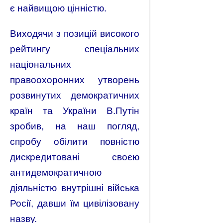
є найвищою цінністю.
Виходячи з позицій високого
рейтингу спеціальних
національних
правоохоронних утворень
розвинутих демократичних
країн та України В.Путін
зробив, на наш погляд,
спробу обілити повністю
дискредитовані своєю
антидемократичною
діяльністю внутрішні війська
Росії, давши їм цивілізовану
назву.