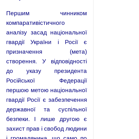
Першим чинником
компаративістичного
аналізу засад національної
гвардії України і Росії є
призначення (мета)
створення. У відповідності
до указу президента
Російської Федерації
першою метою національної
гвардії Росії є забезпечення
державної та суспільної
безпеки. І лише другою є
захист прав і свобод людини
і громадянина, що само по