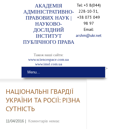
Tel: +3 8(044)
АКАДЕМІЯ
228-10-31,
АДМІНІСТРАТИВНО-
+38 073 049
ПРАВОВИХ НАУК |
98 97
НАУКОВО-
Email:
ДОСЛІДНИЙ
arshm@ukr.net
ІНСТИТУТ
ПУБЛІЧНОГО ПРАВА
Також наші сайти:
www.sciencespace.com.ua
www.imsl.com.ua
>
Menu...
НАЦІОНАЛЬНІ ГВАРДІЇ
УКРАЇНИ ТА РОСІЇ: РІЗНА
СУТНІСТЬ
11/04/2016
|
Коментарів немає