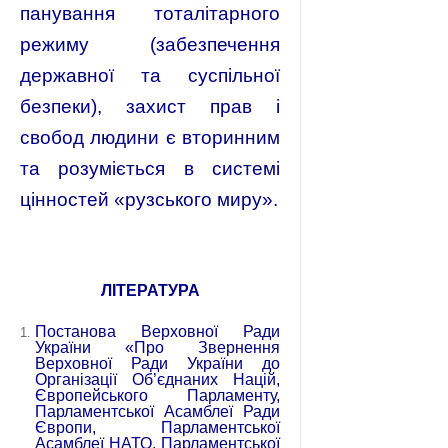
панування тоталітарного
режиму (забезпечення
державної та суспільної
безпеки), захист прав і
свобод людини є вторинним
та розуміється в системі
цінностей «рузського миру».
ЛІТЕРАТУРА
Постанова Верховної Ради
України «Про Звернення
Верховної Ради України до
Організації Об’єднаних Націй,
Європейського Парламенту,
Парламентської Асамблеї Ради
Європи, Парламентської
Асамблеї НАТО, Парламентської