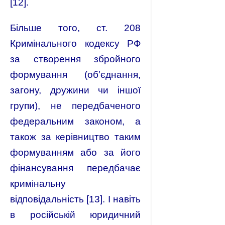
[12].
Більше того, ст. 208
Кримінального кодексу РФ
за створення збройного
формування (об’єднання,
загону, дружини чи іншої
групи), не передбаченого
федеральним законом, а
також за керівництво таким
формуванням або за його
фінансування передбачає
кримінальну
відповідальність [13]. І навіть
в російській юридичний