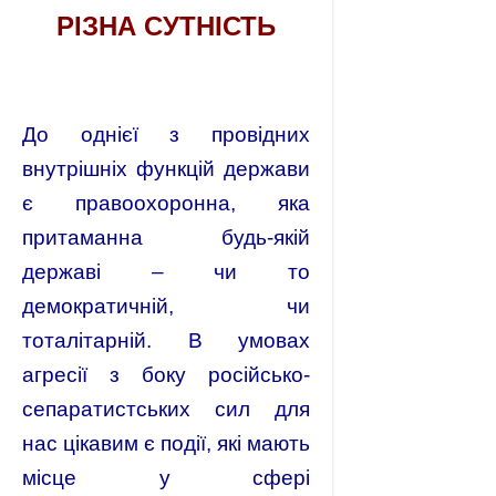
РІЗНА СУТНІСТЬ
До однієї з провідних
внутрішніх функцій держави
є правоохоронна, яка
притаманна будь-якій
державі – чи то
демократичній, чи
тоталітарній. В умовах
агресії з боку російсько-
сепаратистських сил для
нас цікавим є події, які мають
місце у сфері