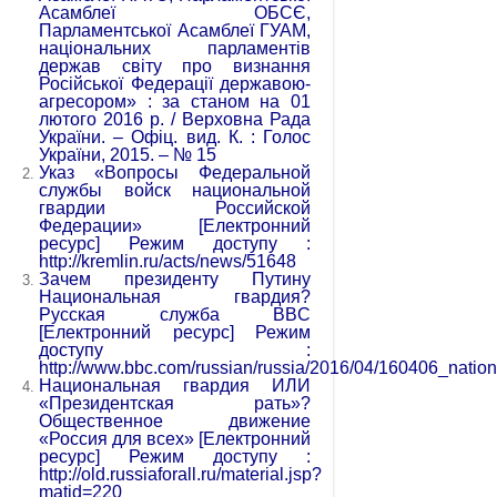
Асамблеї ОБСЄ,
Парламентської Асамблеї ГУАМ,
національних парламентів
держав світу про визнання
Російської Федерації державою-
агресором» : за станом на 01
лютого 2016 р. / Верховна Рада
України. – Офіц. вид. К. : Голос
України, 2015. – № 15
Указ «Вопросы Федеральной
службы войск национальной
гвардии Российской
Федерации» [Електронний
ресурс] Режим доступу :
http://kremlin.ru/acts/news/51648
Зачем президенту Путину
Национальная гвардия?
Русская служба BBC
[Електронний ресурс] Режим
доступу :
http://www.bbc.com/russian/russia/2016/04/160406_natio
Национальная гвардия ИЛИ
«Президентская рать»?
Общественное движение
«Россия для всех» [Електронний
ресурс] Режим доступу :
http://old.russiaforall.ru/material.jsp?
matid=220