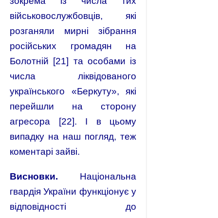
зокрема із числа тих
військовослужбовців, які
розганяли мирні зібрання
російських громадян на
Болотній [21] та особами із
числа ліквідованого
українського «Беркуту», які
перейшли на сторону
агресора [22]. І в цьому
випадку на наш погляд, теж
коментарі зайві.
Висновки.
Національна
гвардія України функціонує у
відповідності до