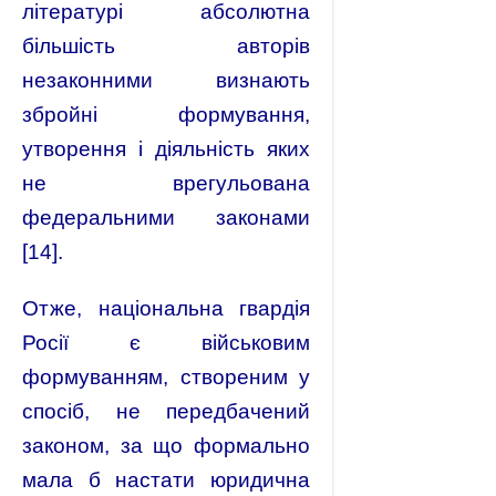
літературі абсолютна
більшість авторів
незаконними визнають
збройні формування,
утворення і діяльність яких
не врегульована
федеральними законами
[14].
Отже, національна гвардія
Росії є військовим
формуванням, створеним у
спосіб, не передбачений
законом, за що формально
мала б настати юридична