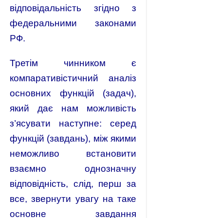
відповідальність згідно з
федеральними законами
РФ.
Третім чинником є
компаративістичний аналіз
основних функцій (задач),
який дає нам можливість
з’ясувати наступне: серед
функцій (завдань), між якими
неможливо встановити
взаємно однозначну
відповідність, слід, перш за
все, звернути увагу на таке
основне завдання