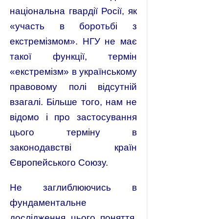
національна гвардії Росії, як
«участь в боротьбі з
екстремізмом». НГУ не має
такої функції, термін
«екстремізм» в українському
правовому полі відсутній
взагалі. Більше того, нам не
відомо і про застосування
цього терміну в
законодавстві країн
Європейського Союзу.
Не заглиблюючись в
фундаментальне
дослідження цього поняття,