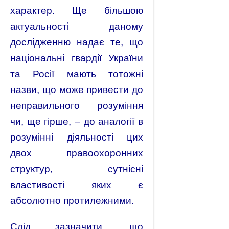
характер. Ще більшою
актуальності даному
дослідженню надає те, що
національні гвардії України
та Росії мають тотожні
назви, що може привести до
неправильного розуміння
чи, ще гірше, – до аналогії в
розумінні діяльності цих
двох правоохоронних
структур, сутнісні
властивості яких є
абсолютно протилежними.
Слід зазначити, що