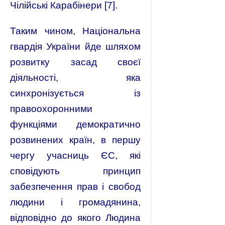
Чілійські Карабінери [7].
Таким чином, Національна
гвардія України йде шляхом
розвитку засад своєї
діяльності, яка
синхронізується із
правоохоронними
функціями демократично
розвинених країн, в першу
чергу учасниць ЄС, які
сповідують принцип
забезпечення прав і свобод
людини і громадянина,
відповідно до якого Людина