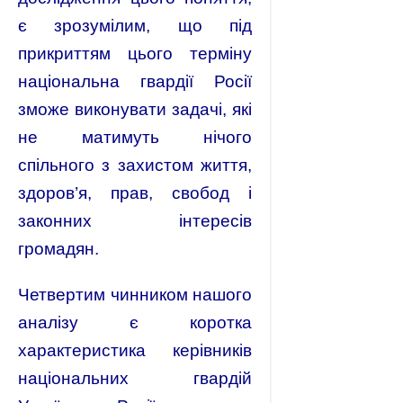
є зрозумілим, що під
прикриттям цього терміну
національна гвардії Росії
зможе виконувати задачі, які
не матимуть нічого
спільного з захистом життя,
здоров’я, прав, свобод і
законних інтересів
громадян.
Четвертим чинником нашого
аналізу є коротка
характеристика керівників
національних гвардій