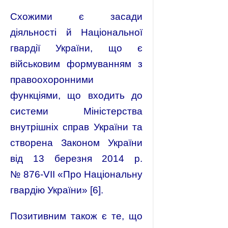
Схожими є засади
діяльності й Національної
гвардії України, що є
військовим формуванням з
правоохоронними
функціями, що входить до
системи Міністерства
внутрішніх справ України та
створена Законом України
від 13 березня 2014 р.
№ 876‑VII «Про Національну
гвардію України» [6].
Позитивним також є те, що