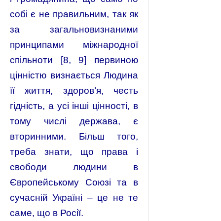
собі є не правильним, так як
за загальновизнаними
принципами міжнародної
спільноти [8, 9] первиною
цінністю визнається Людина
її життя, здоров’я, честь
гідність, а усі інші цінності, в
тому числі держава, є
вторинними. Більш того,
треба знати, що права і
свободи людини в
Європейському Союзі та в
сучасній Україні – це не те
саме, що в Росії.