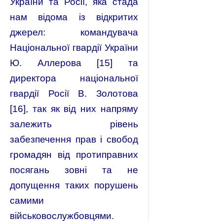
України та Росії, яка стада
нам відома із відкритих
джерел: командувача
Національної гвардії України
Ю. Аллерова [15] та
директора національної
гвардії Росії В. Золотова
[16], так як від них напряму
залежить рівень
забезпечення прав і свобод
громадян від протиправних
посягань зовні та не
допущення таких порушень
самими
військовослужбовцями.