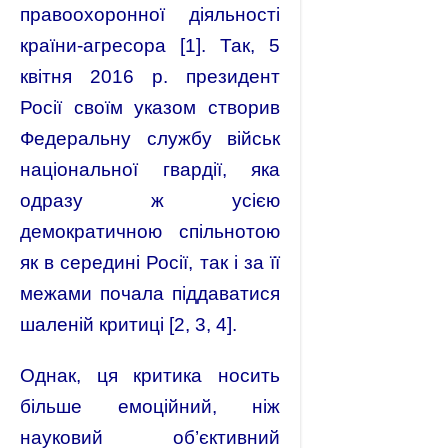
правоохоронної діяльності
країни-агресора [1]. Так, 5
квітня 2016 р. президент
Росії своїм указом створив
Федеральну службу військ
національної гвардії, яка
одразу ж усією
демократичною спільнотою
як в середині Росії, так і за її
межами почала піддаватися
шаленій критиці [2, 3, 4].
Однак, ця критика носить
більше емоційний, ніж
науковий об’єктивний