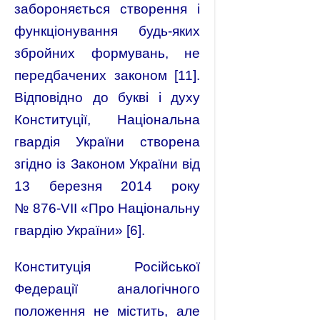
забороняється створення і
функціонування будь-яких
збройних формувань, не
передбачених законом [11].
Відповідно до букві і духу
Конституції, Національна
гвардія України створена
згідно із Законом України від
13 березня 2014 року
№ 876‑VII «Про Національну
гвардію України» [6].
Конституція Російської
Федерації аналогічного
положення не містить, але