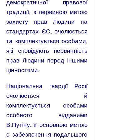
демократичної правової
традиції, з первиною метою
захисту прав Людини на
стандартах ЄС, очолюється
та комплектується особами,
які сповідують первинність
прав Людини перед іншими
цінностями.
Національна гвардії Росії
очолюється й
комплектується особами
особисто відданими
В.Путіну, її основною метою
є забезпечення подальшого