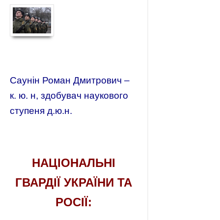
Саунін Роман Дмитрович –
к. ю. н, здобувач наукового
ступеня д.ю.н.
НАЦІОНАЛЬНІ
ГВАРДІЇ УКРАЇНИ ТА
РОСІЇ: