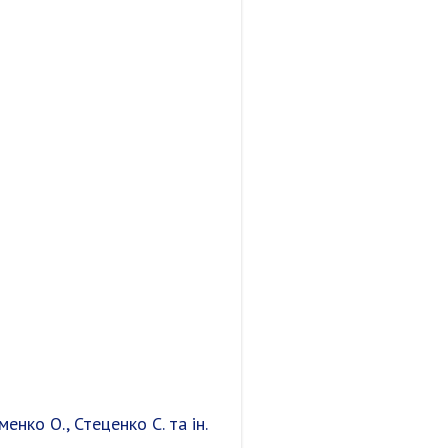
менко О., Стеценко С. та ін.