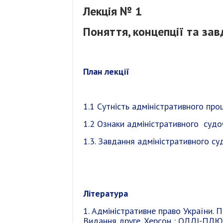
Лекція № 1
Поняття, концепції та за
План лекції
1.1 Сутність адміністративного про
1.2 Ознаки адміністративного судо
1.3. Завдання адміністративного с
Література
1. Адміністративне право України. По
Видання друге. Херсон : ОЛДІ-ПЛЮС