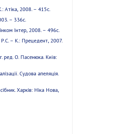
: Атіка, 2008. – 415с.
03. – 336с.
інком Інтер, 2008. – 496с.
Р.С. – К.: Прецедент, 2007.
. ред. О. Пасенюка. Київ:
ізації. Судова апеляція.
ібник. Харків: Ніка Нова,