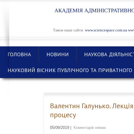
АКАДЕМІЯ АДМІНІСТРАТИВНО
Також наші сайти:
www.sciencespace.com.ua
www
ГОЛОВНА
НОВИНИ
НАУКОВА ДІЯЛЬНІС
НАУКОВИЙ ВІСНИК ПУБЛІЧНОГО ТА ПРИВАТНОГО 
Валентин Галунько. Лекція
процесу
05/09/2019
|
Коментарів немає