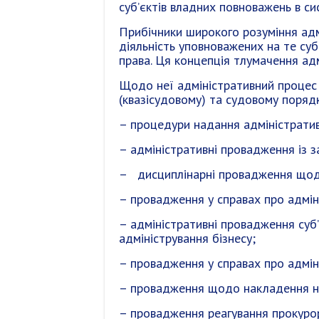
суб’єктів владних повноважень в си
Прибічники широкого розуміння ад
діяльність уповноважених на те суб
права. Ця концепція тлумачення адм
Щодо неї адміністративний процес 
(квазісудовому) та судовому порядк
– процедури надання адміністратив
– адміністративні провадження із з
– дисциплінарні провадження щодо
– провадження у справах про адмін
– адміністративні провадження суб
адміністрування бізнесу;
– провадження у справах про адмін
– провадження щодо накладення на
– провадження реагування прокурора