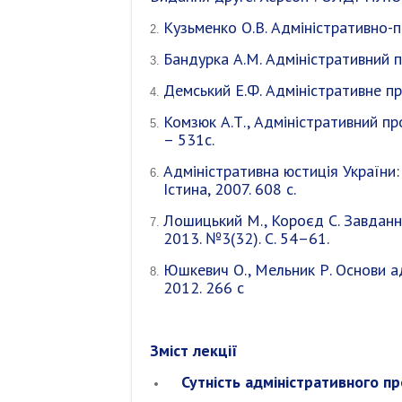
Кузьменко О.В. Адміністративно-про
Бандурка А.М. Адміністративний пр
Демський Е.Ф. Адміністративне про
Комзюк А.Т., Адміністративний проц
– 531с.
Адміністративна юстиція України: п
Істина, 2007. 608 с.
Лошицький М., Короєд С. Завдання
2013. №3(32). С. 54–61.
Юшкевич О., Мельник Р. Основи ад
2012. 266 с
Зміст лекції
Сутність адміністративного пр