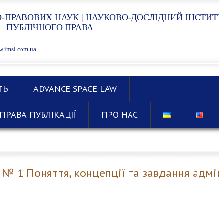
-ПРАВОВИХ НАУК | НАУКОВО-ДОСЛІДНИЙ ІНСТИТ
ПУБЛІЧНОГО ПРАВА
.imsl.com.ua
ТЬ
ADVANCE SPACE LAW
ПРАВА ПУБЛІКАЦІЇ
ПРО НАС
 № 1 Поняття, концепції та завдання адм