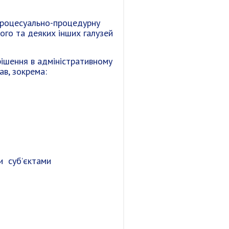
процесуально-процедурну
ого та деяких інших галузей
рішення в адміністративному
ав, зокрема:
и суб’єктами