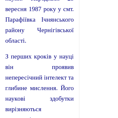
вересня 1987 року у смт.
Парафіївка Ічнянського
району Чернігівської
області.
З перших кроків у науці
він проявив
непересічний інтелект та
глибине мислення. Його
наукові здобутки
вирізняються