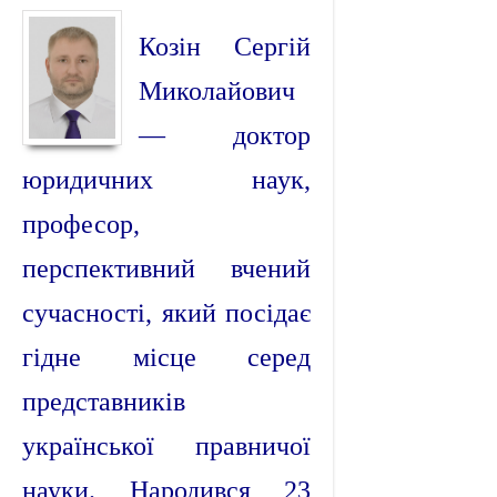
Козін Сергій
Миколайович
— доктор
юридичних наук,
професор,
перспективний вчений
сучасності, який посідає
гідне місце серед
представників
української правничої
науки. Народився 23