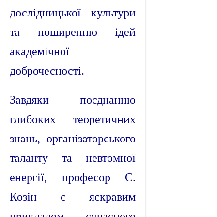
дослідницької культури
та поширенню ідей
академічної
доброчесності.
Завдяки поєднанню
глибоких теоретичних
знань, організаторського
таланту та невтомної
енергії, професор С.
Козін є яскравим
прикладом сучасного