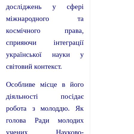
досліджень у сфері
міжнародного та
космічного права,
сприяючи інтеграції
української науки у
світовий контекст.
Особливе місце в його
діяльності посідає
робота з молоддю. Як
голова Ради молодих
учених Науково-