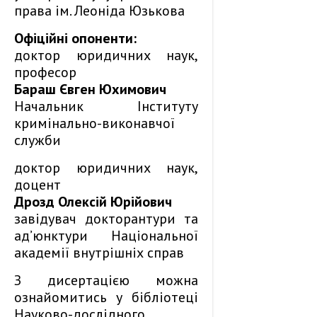
права ім. Леоніда Юзькова
Офіційні опоненти:
доктор юридичних наук,
професор
Бараш Євген Юхимович
Начальник Інституту
кримінально-виконавчої
служби
доктор юридичних наук,
доцент
Дрозд Олексій Юрійович
завідувач докторантури та
ад’юнктури Національної
академії внутрішніх справ
З дисертацією можна
ознайомитись у бібліотеці
Науково-дослідного