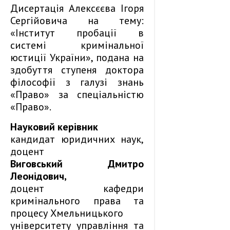
Дисертація Алексєєва Ігоря
Сергійовича на тему:
«Інститут пробації в
системі кримінальної
юстиції України», подана на
здобуття ступеня доктора
філософії з галузі знань
«Право» за спеціальністю
«Право».
Науковий керівник
кандидат юридичних наук,
доцент
Виговський Дмитро
Леонідович,
доцент кафедри
кримінального права та
процесу Хмельницького
університету управління та