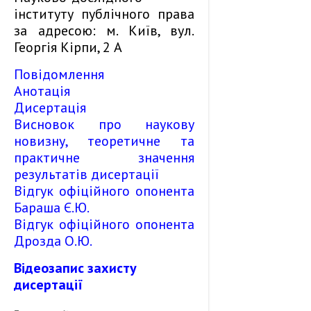
інституту публічного права
за адресою: м. Київ, вул.
Георгія Кірпи, 2 А
Повідомлення
Анотація
Дисертація
Висновок про наукову
новизну, теоретичне та
практичне значення
результатів дисертації
Відгук офіційного опонента
Бараша Є.Ю.
Відгук офіційного опонента
Дрозда О.Ю.
Відеозапис захисту
дисертації