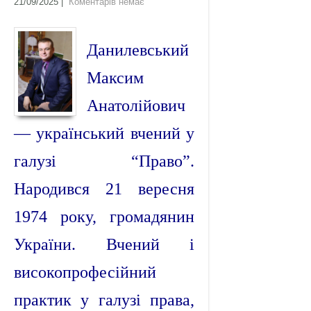
21/09/2025
|
Коментарів немає
Данилевський
Максим
Анатолійович
— український вчений у
галузі “Право”.
Народився 21 вересня
1974 року, громадянин
України. Вчений і
високопрофесійний
практик у галузі права,