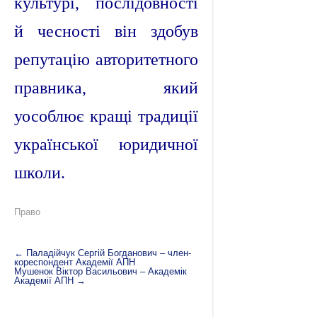
культурі, послідовності
й чесності він здобув
репутацію авторитетного
правника, який
уособлює кращі традиції
української юридичної
школи.
Право
←
Паладійчук Сергій Богданович – член-
кореспондент Академії АПН
Мушенок Віктор Васильович – Академік
Академії АПН
→