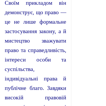
Своїм прикладом він
демонструє, що право —
це не лише формальне
застосування закону, а й
мистецтво зважувати
право та справедливість,
інтереси особи та
суспільства,
індивідуальні права й
публічне благо. Завдяки
високій правовій