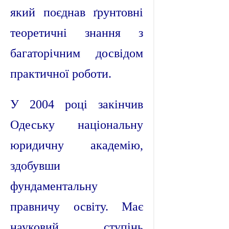
який поєднав ґрунтовні
теоретичні знання з
багаторічним досвідом
практичної роботи.
У 2004 році закінчив
Одеську національну
юридичну академію,
здобувши
фундаментальну
правничу освіту. Має
науковий ступінь