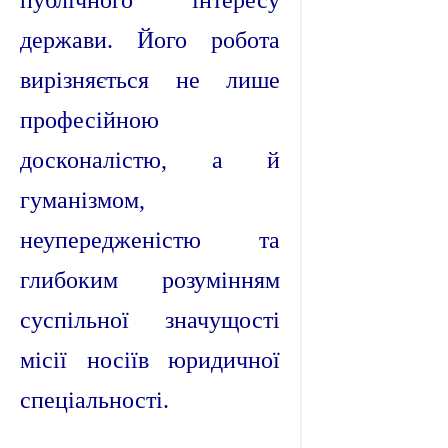
публічного інтересу
держави. Його робота
вирізняється не лише
професійною
досконалістю, а й
гуманізмом,
неупередженістю та
глибоким розумінням
суспільної значущості
місії носіїв юридичної
спеціальності.