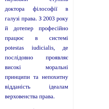
доктора філософії в
галузі права. З 2003 року
й дотепер професійно
працює в системі
potestas iudicialis, де
послідовно проявляє
високі моральні
принципи та непохитну
відданість ідеалам
верховенства права.