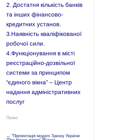
2. Достатня кількість банків
та інших фінансово-
кредитних установ.
3.Наявність кваліфікованої
робочої сили.
4.Функціонування в місті
реєстраційно-дозвільної
системи за принципом
“єдиного вікна” – Центр
надання адміністративних
послуг
Право
←
“Презентація моделі Закону України
“Про бізнес-парки” (Відео)