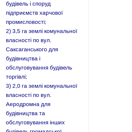
будівель і споруд
підприємств харчової
промисловості;
2) 3,5 га землі комунальної
власності по вул.
Саксаганського для
будівництва і
обслуговування будівель
торгівлі;
3) 2,0 га землі комунальної
власності
по вул.
Аеродромна для
будівництва та
обслуговування інших
будівель громадської