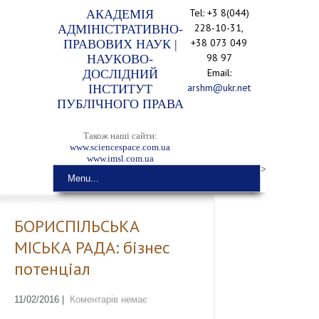
Tel: +3 8(044)
АКАДЕМІЯ
228-10-31,
АДМІНІСТРАТИВНО-
+38 073 049
ПРАВОВИХ НАУК |
98 97
НАУКОВО-
Email:
ДОСЛІДНИЙ
arshm@ukr.net
ІНСТИТУТ
ПУБЛІЧНОГО ПРАВА
Також наші сайти:
www.sciencespace.com.ua
www.imsl.com.ua
>
Menu...
БОРИСПІЛЬСЬКА
МІСЬКА РАДА: бізнес
потенціал
11/02/2016
|
Коментарів немає