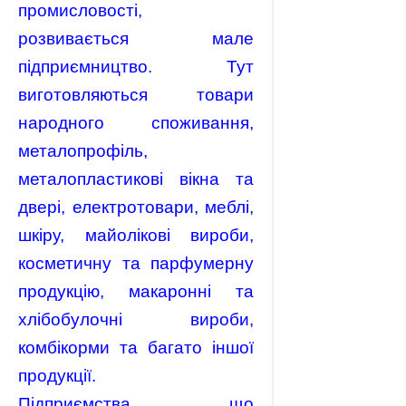
промисловості,
розвивається мале
підприємництво. Тут
виготовляються товари
народного споживання,
металопрофіль,
металопластикові вікна та
двері, електротовари, меблі,
шкіру, майолікові вироби,
косметичну та парфумерну
продукцію, макаронні та
хлібобулочні вироби,
комбікорми та багато іншої
продукції.
Підприємства, що