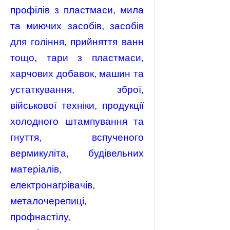
профілів з пластмаси, мила
та миючих засобів, засобів
для гоління, прийняття ванн
тощо, тари з пластмаси,
харчових добавок, машин та
устаткування, зброї,
військової техніки, продукції
холодного штампування та
гнуття, вспученого
вермикуліта, будівельних
матеріалів,
електронагрівачів,
металочерепиці,
профнастілу,