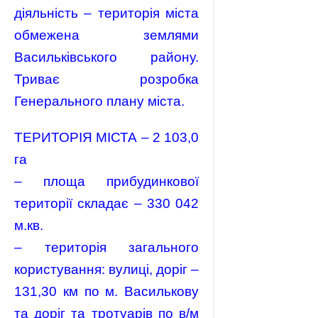
діяльність – територія міста
обмежена землями
Васильківського району.
Триває розробка
Генерального плану міста.
ТЕРИТОРІЯ МІСТА – 2 103,0
га
– площа прибудинкової
території складає – 330 042
м.кв.
– територія загального
користування: вулиці, доріг –
131,30 км по м. Василькову
та доріг та тротуарів по в/м