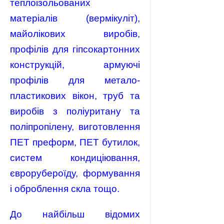
теплоізольованих
матеріалів (вермікуліт),
майолікових виробів,
профілів для гіпсокартонних
конструкцій, армуючі
профілів для метало-
пластикових вікон, труб та
виробів з поліуритану та
поліпропілену, виготовлення
ПЕТ преформ, ПЕТ бутилок,
систем кондиціювання,
єврорубероїду, формування
і оброблення скла тощо.
До найбільш відомих