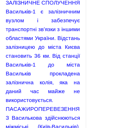
ЗАЛІЗНИЧНЕ СПОЛУЧЕННЯ
Васильків-1 є залізничним
вузлом і забезпечує
транспортні зв’язки з іншими
областями України. Відстань
залізницею до міста Києва
становить 36 км. Від станції
Васильків-1 до міста
Васильків прокладена
залізнична колія, яка на
даний час майже не
використовується.
ПАСАЖИРОПЕРЕВЕЗЕННЯ
З Василькова здійснюються
міжміські (Київ-Васильків),