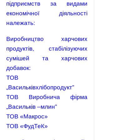
підприємств за видами
економічної діяльності
належать:
Виробництво харчових
продуктів, стабілізуючих
сумішей та харчових
добавок:
ТОВ
„Васильківхлібопродукт”
ТОВ Виробнича фірма
„Васильків –млин”
ТОВ «Макрос»
ТОВ «ФудТеК»