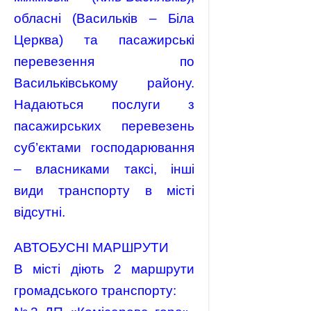
обласні (Васильків – Біла
Церква) та пасажирські
перевезення по
Васильківському району.
Надаються послуги з
пасажирських перевезень
суб’єктами господарювання
– власниками таксі, інші
види транспорту в місті
відсутні.
АВТОБУСНІ МАРШРУТИ
В місті діють 2 маршрути
громадського транспорту: