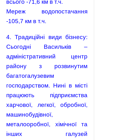
всього -71,6 км в т.ч.
Мереж водопостачання
-105,7 км в т.ч.
4. Традиційні види бізнесу:
Сьогодні Васильків –
адміністративний центр
району з розвинутим
багатогалузевим
господарством. Нині в місті
працюють підприємства
харчової, легкої, обробної,
машинобудівної,
металооробної, хімічної та
інших галузей