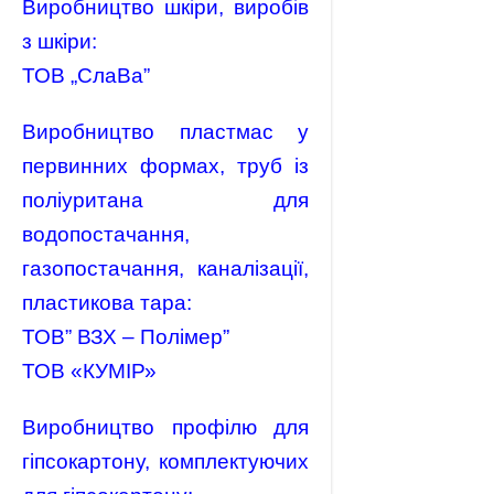
Виробництво шкіри, виробів
з шкіри:
ТОВ „СлаВа”
Виробництво пластмас у
первинних формах, труб із
поліуритана для
водопостачання,
газопостачання, каналізації,
пластикова тара:
ТОВ” ВЗХ – Полімер”
ТОВ «КУМІР»
Виробництво профілю для
гіпсокартону, комплектуючих