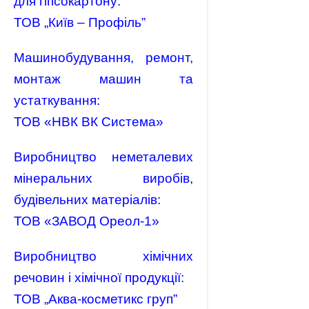
для гіпсокартону:
ТОВ „Київ – Профіль”
Машинобудування, ремонт,
монтаж машин та
устаткування:
ТОВ «НВК ВК Система»
Виробництво неметалевих
мінеральних виробів,
будівельних матеріалів:
ТОВ «ЗАВОД Ореол-1»
Виробництво хімічних
речовин і хімічної продукції:
ТОВ „Аква-косметикс груп”