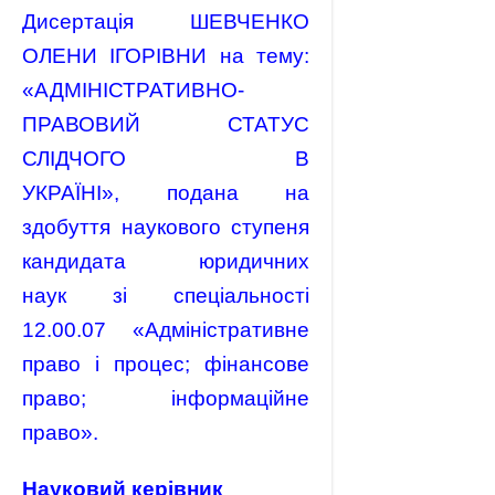
Дисертація ШЕВЧЕНКО
ОЛЕНИ ІГОРІВНИ на тему:
«АДМІНІСТРАТИВНО-
ПРАВОВИЙ СТАТУС
СЛІДЧОГО В
УКРАЇНІ», подана на
здобуття наукового ступеня
кандидата юридичних
наук зі спеціальності
12.00.07 «Адміністративне
право і процес; фінансове
право; інформаційне
право».
Науковий керівник