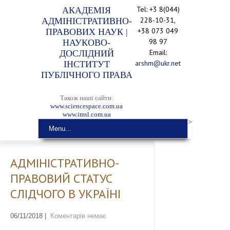
Tel: +3 8(044)
АКАДЕМІЯ
228-10-31,
АДМІНІСТРАТИВНО-
+38 073 049
ПРАВОВИХ НАУК |
98 97
НАУКОВО-
Email:
ДОСЛІДНИЙ
arshm@ukr.net
ІНСТИТУТ
ПУБЛІЧНОГО ПРАВА
Також наші сайти:
www.sciencespace.com.ua
www.imsl.com.ua
>
Menu...
АДМІНІСТРАТИВНО-
ПРАВОВИЙ СТАТУС
СЛІДЧОГО В УКРАЇНІ
06/11/2018
|
Коментарів немає