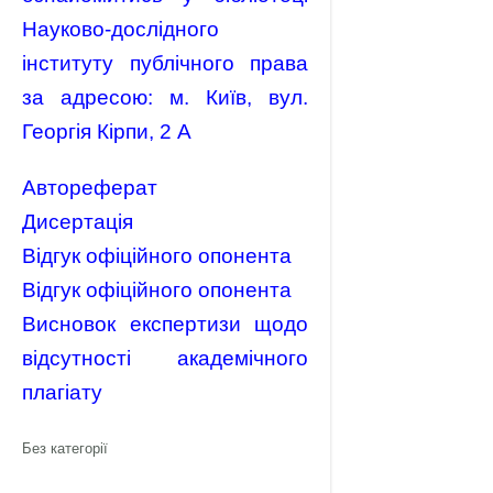
Науково-дослідного
інституту публічного права
за адресою: м. Київ, вул.
Георгія Кірпи, 2 А
Автореферат
Дисертація
Відгук офіційного опонента
Відгук офіційного опонента
Висновок експертизи щодо
відсутності академічного
плагіату
Без категорії