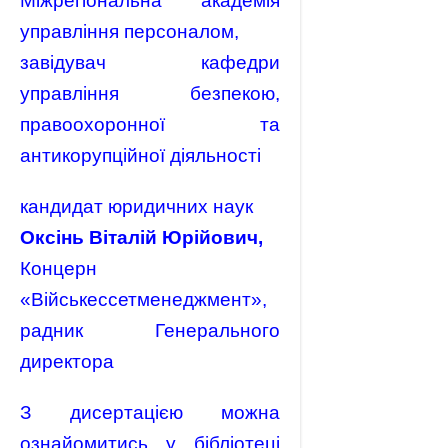
Міжрегіональна академія
управління персоналом,
завідувач кафедри
управління безпекою,
правоохоронної та
антикорупційної діяльності
кандидат юридичних наук
Оксінь Віталій Юрійович,
Концерн
«Військессетменеджмент»,
радник Генерального
директора
З дисертацією можна
ознайомитись у бібліотеці