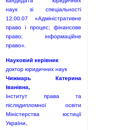
кандидата юридичних
наук зі спеціальності
12.00.07 «Адміністративне
право і процес; фінансове
право; інформаційне
право».
Науковий керівник
доктор юридичних наук
Чижмарь Катерина
Іванівна,
Інститут права та
післядипломної освіти
Міністерства юстиції
України,