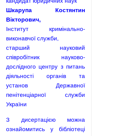
кандидат юридичних наук
Шкарупа Костянтин
Вікторович,
Інститут кримінально-
виконавчої служби,
старший науковий
співробітник науково-
дослідного центру з питань
діяльності органів та
установ Державної
пенітенціарної служби
України
З дисертацією можна
ознайомитись у бібліотеці