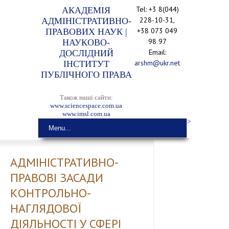
Tel: +3 8(044)
АКАДЕМІЯ
228-10-31,
АДМІНІСТРАТИВНО-
+38 073 049
ПРАВОВИХ НАУК |
98 97
НАУКОВО-
Email:
ДОСЛІДНИЙ
arshm@ukr.net
ІНСТИТУТ
ПУБЛІЧНОГО ПРАВА
Також наші сайти:
www.sciencespace.com.ua
www.imsl.com.ua
>
Menu...
АДМІНІСТРАТИВНО-
ПРАВОВІ ЗАСАДИ
КОНТРОЛЬНО-
НАГЛЯДОВОЇ
ДІЯЛЬНОСТІ У СФЕРІ