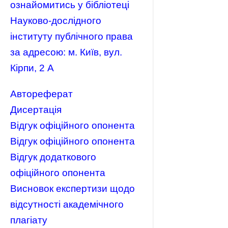
ознайомитись у бібліотеці
Науково-дослідного
інституту публічного права
за адресою: м. Київ, вул.
Кірпи, 2 А
Автореферат
Дисертація
Відгук офіційного опонента
Відгук офіційного опонента
Відгук додаткового
офіційного опонента
Висновок експертизи щодо
відсутності академічного
плагіату