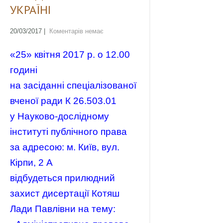
УКРАЇНІ
20/03/2017
|
Коментарів немає
«25» квітня 2017 р. о 12.00
годині
на засіданні спеціалізованої
вченої ради К 26.503.01
у Науково-дослідному
інституті публічного права
за адресою: м. Київ, вул.
Кірпи, 2 А
відбудеться прилюдний
захист дисертації Котяш
Лади Павлівни на тему: