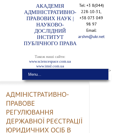
Tel: +3 8(044)
АКАДЕМІЯ
228-10-31,
АДМІНІСТРАТИВНО-
+38 073 049
ПРАВОВИХ НАУК |
98 97
НАУКОВО-
Email:
ДОСЛІДНИЙ
arshm@ukr.net
ІНСТИТУТ
ПУБЛІЧНОГО ПРАВА
Також наші сайти:
www.sciencespace.com.ua
www.imsl.com.ua
>
Menu...
АДМІНІСТРАТИВНО-
ПРАВОВЕ
РЕГУЛЮВАННЯ
ДЕРЖАВНОЇ РЕЄСТРАЦІЇ
ЮРИДИЧНИХ ОСІБ В