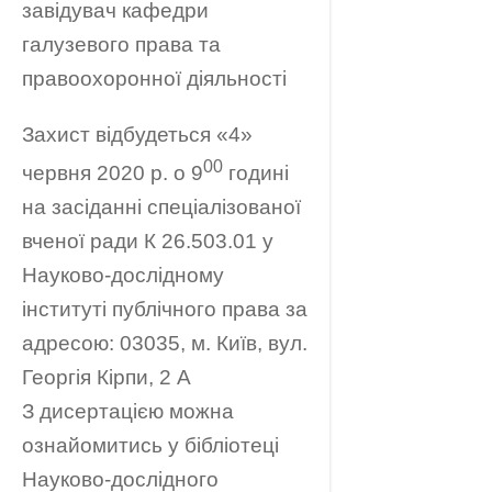
завідувач кафедри
галузевого права та
правоохоронної діяльності
Захист відбудеться «4»
00
червня 2020 р. о 9
годині
на засіданні спеціалізованої
вченої ради К 26.503.01 у
Науково-дослідному
інституті публічного права за
адресою: 03035, м. Київ, вул.
Георгія Кірпи, 2 А
З дисертацією можна
ознайомитись у бібліотеці
Науково-дослідного