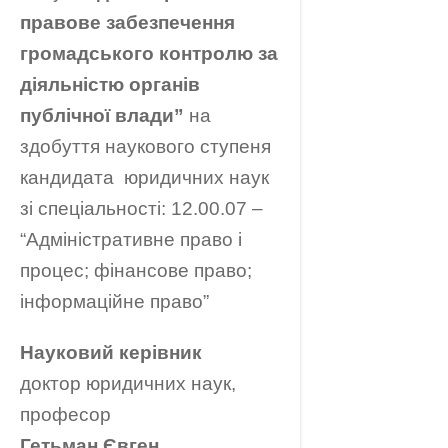
правове забезпечення
громадського контролю за
діяльністю органів
публічної влади”
на
здобуття наукового ступеня
кандидата юридичних наук
зі спеціальності: 12.00.07 –
“Адміністративне право і
процес; фінансове право;
інформаційне право”
Науковий керівник
доктор юридичних наук,
професор
Гетьман Євген