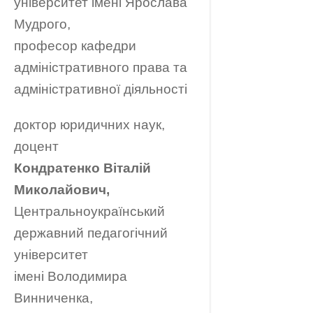
університет імені Ярослава
Мудрого,
професор кафедри
адміністративного права та
адміністративної діяльності
доктор юридичних наук,
доцент
Кондратенко Віталій
Миколайович,
Центральноукраїнський
державний педагогічний
університет
імені Володимира
Винниченка,