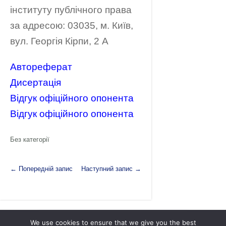
інституту публічного права
за адресою: 03035, м. Київ,
вул. Георгія Кірпи, 2 А
Автореферат
Дисертація
Відгук офіційного опонента
Відгук офіційного опонента
Без категорії
←
Попередній запис
Наступний запис
→
We use cookies to ensure that we give you the best