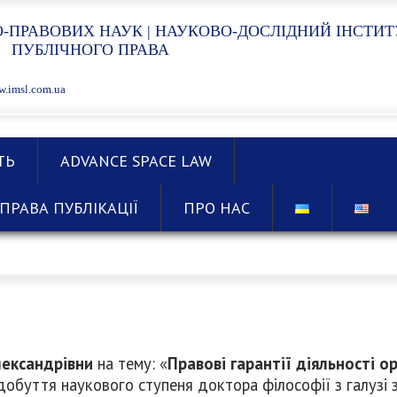
-ПРАВОВИХ НАУК | НАУКОВО-ДОСЛІДНИЙ ІНСТИТ
ПУБЛІЧНОГО ПРАВА
.imsl.com.ua
ТЬ
ADVANCE SPACE LAW
ПРАВА ПУБЛІКАЦІЇ
ПРО НАС
ександрівни
на тему: «
Правові гарантії діяльності о
здобуття наукового ступеня доктора філософії з галузі 