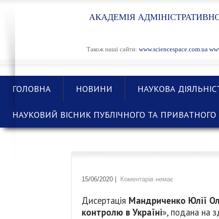
АКАДЕМІЯ АДМІНІСТРАТИВНО
Також наші сайти:
www.sciencespace.com.ua
www
ГОЛОВНА
НОВИНИ
НАУКОВА ДІЯЛЬНІС
НАУКОВИЙ ВІСНИК ПУБЛІЧНОГО ТА ПРИВАТНОГО 
15/06/2020
|
Коментарів немає
Дисертація
Мандриченко Юлії Ол
контролю в Україні
», подана на 