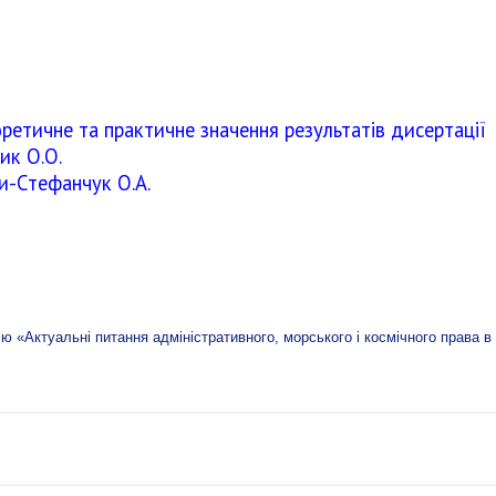
ретичне та практичне значення результатів дисертації
ик О.О.
и-Стефанчук О.А.
ю «Актуальні питання адміністративного, морського і космічного права в