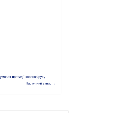
 умовах протидії коронавірусу
Наступний запис
→