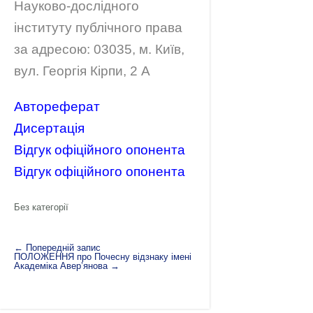
Науково-дослідного
інституту публічного права
за адресою: 03035, м. Київ,
вул. Георгія Кірпи, 2 А
Автореферат
Дисертація
Відгук офіційного опонента
Відгук офіційного опонента
Без категорії
←
Попередній запис
ПОЛОЖЕННЯ про Почесну відзнаку імені
Академіка Авер’янова
→