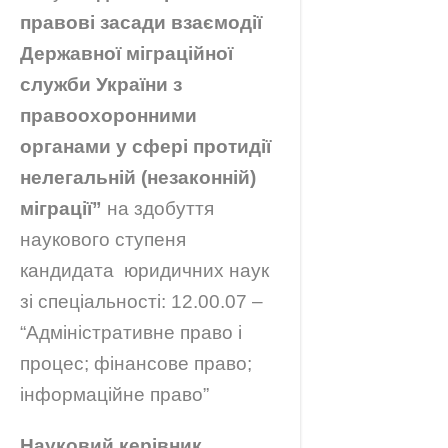
правові засади взаємодії
Державної міграційної
служби України з
правоохоронними
органами у сфері протидії
нелегальній (незаконній)
міграції
”
на здобуття
наукового ступеня
кандидата юридичних наук
зі спеціальності: 12.00.07 –
“Адміністративне право і
процес; фінансове право;
інформаційне право”
Науковий керівник