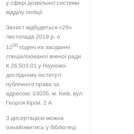
у сфері дозвільної системи
відділу поліції
Захист відбудеться «29»
листопада 2019 р. о
00
12
годині на засіданні
спеціалізованої вченої ради
К 26.503.01 у Науково-
дослідному інституті
публічного права за
адресою: 03035, м. Київ, вул.
Георгія Кірпи, 2 А
З дисертацією можна
ознайомитись у бібліотеці