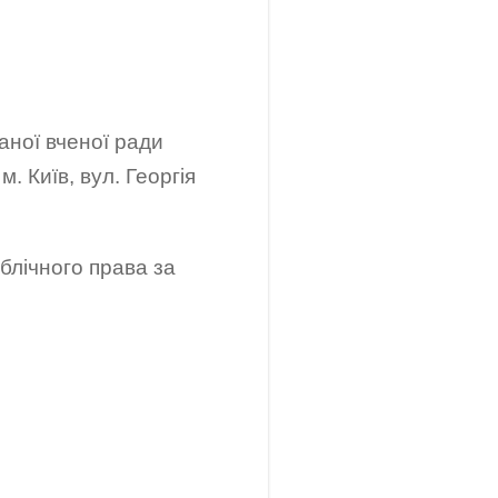
ваної вченої ради
. Київ, вул. Георгія
блічного права за