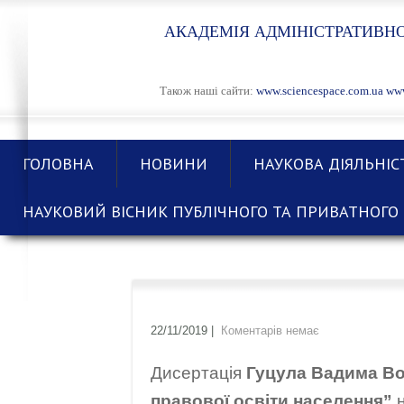
АКАДЕМІЯ АДМІНІСТРАТИВНО
Також наші сайти:
www.sciencespace.com.ua
www
ГОЛОВНА
НОВИНИ
НАУКОВА ДІЯЛЬНІС
НАУКОВИЙ ВІСНИК ПУБЛІЧНОГО ТА ПРИВАТНОГО 
22/11/2019
|
Коментарів немає
Дисертація
Гуцула Вадима В
правової освіти населення
”