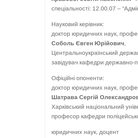
спеціальності: 12.00.07 – “Адм
Науковий керівник:
доктор юридичних наук, проф
Соболь Євген Юрійович
,
Центральноукраїнський держав
завідувач кафедри державно-п
Офіційні опоненти:
доктор юридичних наук, проф
Шатрава Сергій Олександро
Харківський національний унів
професор кафедри поліцейської
юридичних наук, доцент