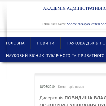
АКАДЕМІЯ АДМІНІСТРАТИВНО
Також наші сайти:
www.sciencespace.com.ua
www
ГОЛОВНА
НОВИНИ
НАУКОВА ДІЯЛЬНІС
НАУКОВИЙ ВІСНИК ПУБЛІЧНОГО ТА ПРИВАТНОГО 
18/06/2019
|
Коментарів немає
Дисертація
ПОВИДИША ВЛА
ОСНОВИ РЕГУЛЮВАННЯ ПУБЛ