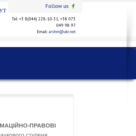
Follow us
УТ
Tel: +3 8(044) 228-10-31, +38 073
049 98 97
Email:
arshm@ukr.net
>
МАЦІЙНО-ПРАВОВІ
наукового ступеня