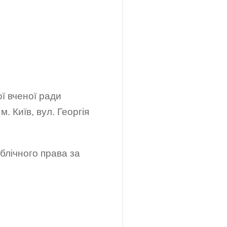
ої вченої ради
. Київ, вул. Георгія
блічного права за