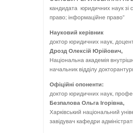
кандидата юридичних наук зі сп
право; інформаційне право”
Науковий керівник
доктор юридичних наук, доцен
Дрозд Олексій Юрійович,
Національна академія внутрішн
начальник відділу докторантур
Офіційні опоненти:
доктор юридичних наук, проф
Безпалова Ольга Ігорівна,
Харківський національний унів
завідувач кафедри адміністрати