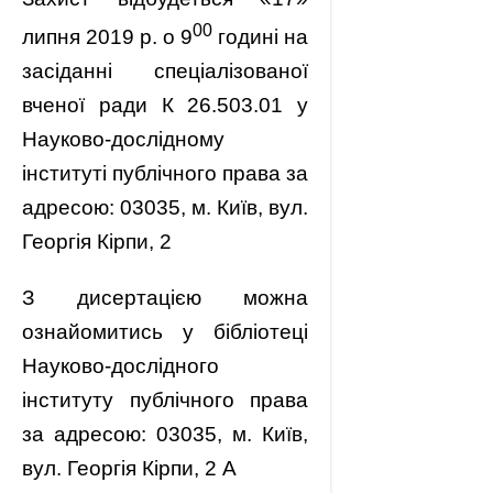
00
липня 2019 р. о 9
годині на
засіданні спеціалізованої
вченої ради К 26.503.01 у
Науково-дослідному
інституті публічного права за
адресою: 03035, м. Київ, вул.
Георгія Кірпи, 2
З дисертацією можна
ознайомитись у бібліотеці
Науково-дослідного
інституту публічного права
за адресою: 03035, м. Київ,
вул. Георгія Кірпи, 2 А