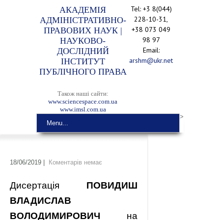
Tel: +3 8(044)
АКАДЕМІЯ
228-10-31,
АДМІНІСТРАТИВНО-
+38 073 049
ПРАВОВИХ НАУК |
98 97
НАУКОВО-
Email:
ДОСЛІДНИЙ
arshm@ukr.net
ІНСТИТУТ
ПУБЛІЧНОГО ПРАВА
Також наші сайти:
www.sciencespace.com.ua
www.imsl.com.ua
>
Menu...
18/06/2019
|
Коментарів немає
Дисертація
ПОВИДИШ
ВЛАДИСЛАВ
ВОЛОДИМИРОВИЧ
на