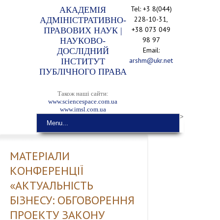
Tel: +3 8(044)
АКАДЕМІЯ
228-10-31,
АДМІНІСТРАТИВНО-
+38 073 049
ПРАВОВИХ НАУК |
98 97
НАУКОВО-
Email:
ДОСЛІДНИЙ
arshm@ukr.net
ІНСТИТУТ
ПУБЛІЧНОГО ПРАВА
Також наші сайти:
www.sciencespace.com.ua
www.imsl.com.ua
>
Menu...
МАТЕРІАЛИ
КОНФЕРЕНЦІЇ
«АКТУАЛЬНІСТЬ
БІЗНЕСУ: ОБГОВОРЕННЯ
ПРОЕКТУ ЗАКОНУ