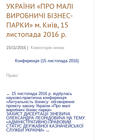
УКРАЇНИ «ПРО МАЛІ
ВИРОБНИЧІ БІЗНЕС-
ПАРКИ» м. Київ, 15
листопада 2016 р.
15/11/2016
|
Коментарів немає
Конференція (15 листопада 2016)
Право
←
15 листопада 2016 р. відбулась
науково-практична конференція
«Актуальність бізнесу: обговорення
проекту закону України «Про малі
виробничі бізнес-парки»
ЗАХИСТ ДИСЕРТАЦІЇ ЗІНЕВИЧА
ОЛЕКСАНДРА ЛЕОНІДОВИЧА НА ТЕМУ:
«АДМІНІСТРАТИВНО-ПРАВОВИЙ
СТАТУС ДЕРЖАВНОЇ КАЗНАЧЕЙСЬКОЇ
СЛУЖБИ УКРАЇНИ»
→