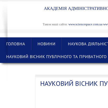
АКАДЕМІЯ АДМІНІСТРАТИВНО
Також наші сайти:
www.sciencespace.com.ua
www
ГОЛОВНА
НОВИНИ
НАУКОВА ДІЯЛЬНІС
НАУКОВИЙ ВІСНИК ПУБЛІЧНОГО ТА ПРИВАТНОГО 
НАУКОВИЙ ВІСНИК ПУ