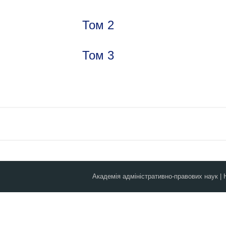
Том 2
Том 3
Академія адміністративно-правових наук | 