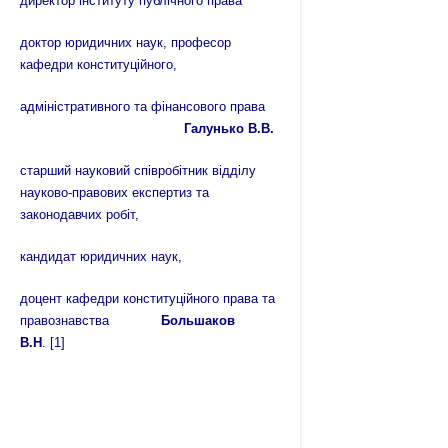
директор інституту публічного права
доктор юридичних наук, професор
кафедри конституційного,
адміністративного та фінансового права
Галунько В.В.
старший науковий співробітник відділу
науково-правових експертиз та
законодавчих робіт,
кандидат юридичних наук,
доцент кафедри конституційного права та
правознавства
Большаков
В.Н
.
[1]