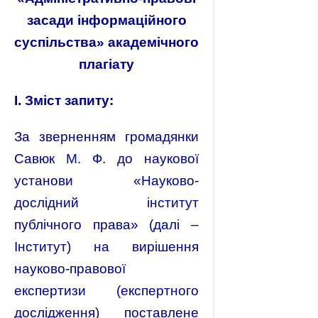
засади інформаційного
суспільства» академічного
плагіату
І. Зміст запиту:
За зверненням громадянки
Савюк М. Ф. до наукової
установи «Науково-
дослідний інститут
публічного права» (далі –
Інститут) на вирішення
науково-правової
експертизи (експертного
дослідження) поставлене