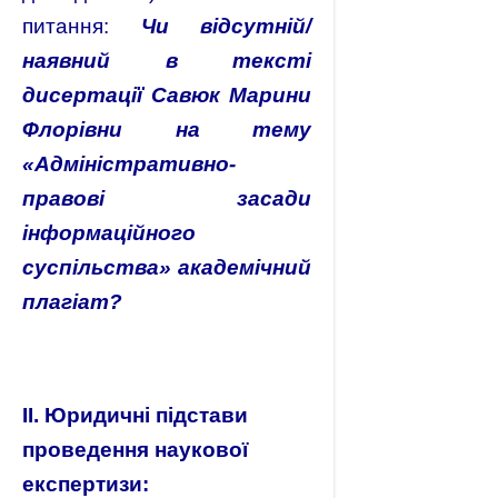
питання:
Чи відсутній/
наявний в тексті
дисертації Савюк Марини
Флорівни на тему
«Адміністративно-
правові засади
інформаційного
суспільства» академічний
плагіат?
ІІ. Юридичні підстави
проведення наукової
експертизи: