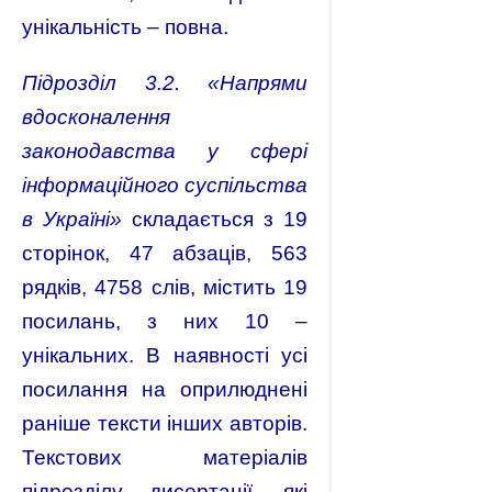
унікальність – повна.
Підрозділ 3.2. «Напрями
вдосконалення
законодавства у сфері
інформаційного суспільства
в Україні»
складається з 19
сторінок, 47 абзаців, 563
рядків, 4758 слів, містить 19
посилань, з них 10 –
унікальних. В наявності усі
посилання на оприлюднені
раніше тексти інших авторів.
Текстових матеріалів
підрозділу дисертації, які