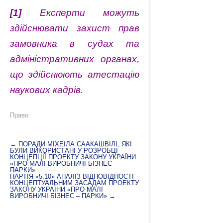
[1]
Експерти можуть
здійснювати захист прав
замовника в судах та
адміністративних органах,
що здійснюють атестацію
наукових кадрів.
Право
←
ПОРАДИ МІХЕІЛА СААКАШВІЛІ, ЯКІ
БУЛИ ВИКОРИСТАНІ У РОЗРОБЦІ
КОНЦЕПЦІЇ ПРОЕКТУ ЗАКОНУ УКРАЇНИ
«ПРО МАЛІ ВИРОБНИЧІ БІЗНЕС –
ПАРКИ»
ПАРТІЯ «5.10» АНАЛІЗ ВІДПОВІДНОСТІ
КОНЦЕПТУАЛЬНИМ ЗАСАДАМ ПРОЕКТУ
ЗАКОНУ УКРАЇНИ «ПРО МАЛІ
ВИРОБНИЧІ БІЗНЕС – ПАРКИ»
→