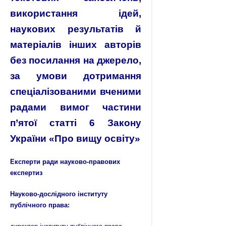
використання ідей,
наукових результатів й
матеріалів інших авторів
без посилання на джерело,
за умови дотримання
спеціалізованими вченими
радами вимог частини
п’ятої статті 6 Закону
України «Про вищу освіту»
Експерти ради науково-правових
експертиз
Науково-дослідного інституту
публічного права: