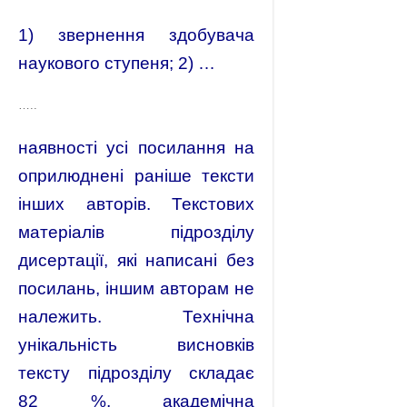
1) звернення здобувача
наукового ступеня; 2) …
…..
наявності усі посилання на
оприлюднені раніше тексти
інших авторів. Текстових
матеріалів підрозділу
дисертації, які написані без
посилань, іншим авторам не
належить. Технічна
унікальність висновків
тексту підрозділу складає
82 %, академічна