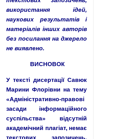
текстових запозичень,
використання ідей,
наукових результатів і
матеріалів інших авторів
без посилання на джерело
не виявлено.
ВИСНОВОК
У тексті дисертації Савюк
Марини Флорівни на тему
«Адміністративно-правові
засади інформаційного
суспільства» від
сутній
академічний плагіат, немає
текстових запозичень,